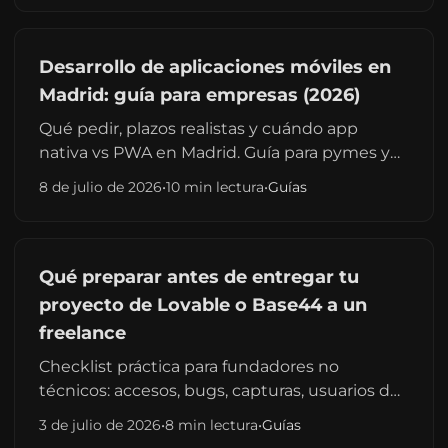
Desarrollo de aplicaciones móviles en
Madrid: guía para empresas (2026)
Qué pedir, plazos realistas y cuándo app
nativa vs PWA en Madrid. Guía para pymes y
startups — complementa la landing de
8 de julio de 2026
•
10 min lectura
•
Guías
servicio, no la sustituye.
Qué preparar antes de entregar tu
proyecto de Lovable o Base44 a un
freelance
Checklist práctica para fundadores no
técnicos: accesos, bugs, capturas, usuarios de
prueba y objetivos de fase 2 antes de
3 de julio de 2026
•
8 min lectura
•
Guías
contratar a un desarrollador.