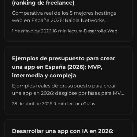
(ranking de freelance)
Comparativa real de los 5 mejores hostings
web en España 2026: Raiola Networks,
SiteGround, Webempresa, Hostinger e IONOS.
1 de mayo de 2026
•
16 min lectura
•
Desarrollo Web
Precios, rendimiento, soporte y mi ranking
tras años usándolos con clientes.
Ejemplos de presupuesto para crear
una app en España (2026): MVP,
intermedia y compleja
Ejemplos reales de presupuesto para crear
una app en 2026: desglose por fases para MVP,
app intermedia y app compleja. Guía para
28 de abril de 2026
•
9 min lectura
•
Guías
comparar propuestas.
Desarrollar una app con IA en 2026: