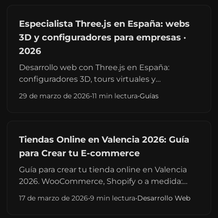
Especialista Three.js en España: webs
3D y configuradores para empresas ·
2026
Desarrollo web con Three.js en España:
configuradores 3D, tours virtuales y
experiencias WebGL para empresas.
29 de marzo de 2026
•
11 min lectura
•
Guías
Presupuestos reales, casos de uso reales y
contacto directo con el desarrollador.
Tiendas Online en Valencia 2026: Guía
para Crear tu E-commerce
Guía para crear tu tienda online en Valencia
2026. WooCommerce, Shopify o a medida:
precios, plazos y qué desarrollador contratar.
17 de marzo de 2026
•
9 min lectura
•
Desarrollo Web
Presupuesto sin compromiso en 24h.