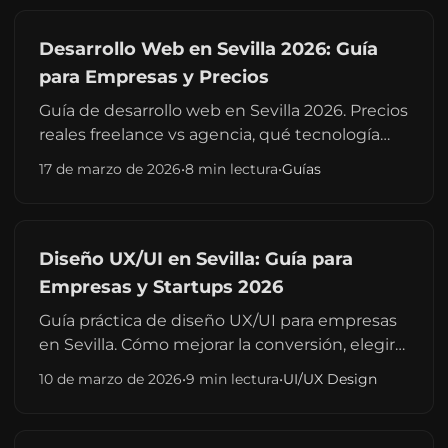
Desarrollo Web en Sevilla 2026: Guía
para Empresas y Precios
Guía de desarrollo web en Sevilla 2026. Precios
reales freelance vs agencia, qué tecnología
elegir y cuándo contratar. Trabajo remoto para
17 de marzo de 2026
•
8 min lectura
•
Guías
empresas y startups en Andalucía.
Diseño UX/UI en Sevilla: Guía para
Empresas y Startups 2026
Guía práctica de diseño UX/UI para empresas
en Sevilla. Cómo mejorar la conversión, elegir
consultor y aplicar buenas prácticas. Casos de
10 de marzo de 2026
•
9 min lectura
•
UI/UX Design
éxito andaluces.