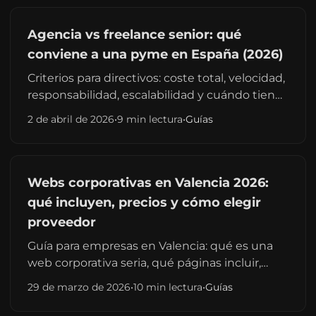
Agencia vs freelance senior: qué
conviene a una pyme en España (2026)
Criterios para directivos: coste total, velocidad,
responsabilidad, escalabilidad y cuándo tiene
sentido un perfil senior autónomo frente a
2 de abril de 2026
•
9 min lectura
•
Guías
una agencia tradicional.
Webs corporativas en Valencia 2026:
qué incluyen, precios y cómo elegir
proveedor
Guía para empresas en Valencia: qué es una
web corporativa seria, qué páginas incluir,
rangos de precio freelance vs agencia y
29 de marzo de 2026
•
10 min lectura
•
Guías
errores habituales al contratar. Enlaza con
presupuestos y desarrollo web local.