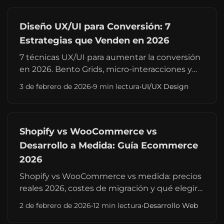
Diseño UX/UI para Conversión: 7
Estrategias que Venden en 2026
7 técnicas UX/UI para aumentar la conversión
en 2026. Bento Grids, micro-interacciones y
accesibilidad que convierten. Guía práctica
3 de febrero de 2026
•
9 min lectura
•
UI/UX Design
con ejemplos reales.
Shopify vs WooCommerce vs
Desarrollo a Medida: Guía Ecommerce
2026
Shopify vs WooCommerce vs medida: precios
reales 2026, costes de migración y qué elegir
según tu facturación. Comparativa honesta
2 de febrero de 2026
•
12 min lectura
•
Desarrollo Web
para España.