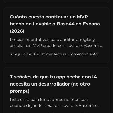
Cuánto cuesta continuar un MVP
hecho en Lovable o Base44 en España
(2026)
Precios orientativos para auditar, arreglar y
ampliar un MVP creado con Lovable, Base44 o
Bolt en España: auditoría, fase 2 y cuándo
3 de julio de 2026
•
10 min lectura
•
Emprendimiento
compensa rehacer. Con calculadora.
7 señales de que tu app hecha con IA
necesita un desarrollador (no otro
prompt)
Lista clara para fundadores no técnicos:
cuándo dejar de iterar en Lovable, Base44 o
Bolt y contratar a un desarrollador. Bugs,