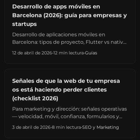
Desarrollo de apps móviles en
Barcelona (2026): guía para empresas y
startups
Desarrollo de aplicaciones móviles en
Barcelona: tipos de proyecto, Flutter vs nativo,
presupuestos realistas, ecosistema tech y
12 de abril de 2026
•
12 min lectura
•
Guías
cómo elegir proveedor. Guía práctica 2026.
Señales de que la web de tu empresa
os está haciendo perder clientes
(checklist 2026)
Para marketing y dirección: señales operativas
— velocidad, móvil, confianza, formularios y
contenido — que dañan conversión y cómo
3 de abril de 2026
•
8 min lectura
•
SEO y Marketing
priorizar mejoras sin rehacer todo.