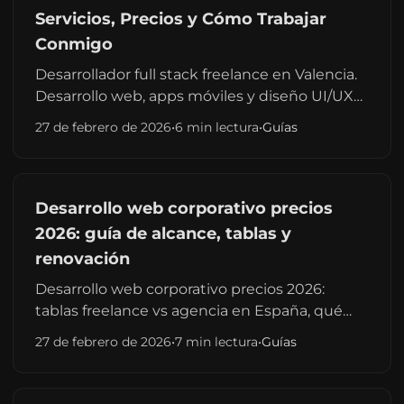
Servicios, Precios y Cómo Trabajar
Conmigo
Desarrollador full stack freelance en Valencia.
Desarrollo web, apps móviles y diseño UI/UX
para empresas y startups. Precios
27 de febrero de 2026
•
6 min lectura
•
Guías
transparentes, trabajo remoto en toda España
y experiencia Lanzadera.
Desarrollo web corporativo precios
2026: guía de alcance, tablas y
renovación
Desarrollo web corporativo precios 2026:
tablas freelance vs agencia en España, qué
incluye la web y cuándo conviene renovar por
27 de febrero de 2026
•
7 min lectura
•
Guías
rendimiento y seguridad.