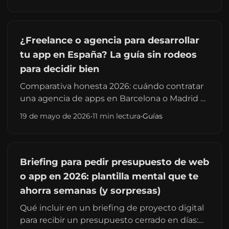
¿Freelance o agencia para desarrollar
tu app en España? La guía sin rodeos
para decidir bien
Comparativa honesta 2026: cuándo contratar
una agencia de apps en Barcelona o Madrid y
cuándo un freelance senior basta para tu MVP.
19 de mayo de 2026
•
11 min lectura
•
Guías
Presupuestos, riesgos y señales de alerta.
Briefing para pedir presupuesto de web
o app en 2026: plantilla mental que te
ahorra semanas (y sorpresas)
Qué incluir en un briefing de proyecto digital
para recibir un presupuesto cerrado en días: