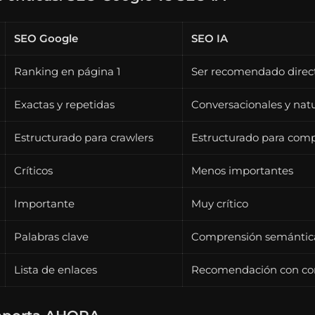
SEO Google
SEO IA
Ranking en página 1
Ser recomendado dire
Exactas y repetidas
Conversacionales y natu
Estructurado para crawlers
Estructurado para com
Críticos
Menos importantes
Importante
Muy crítico
Palabras clave
Comprensión semántic
Lista de enlaces
Recomendación con co