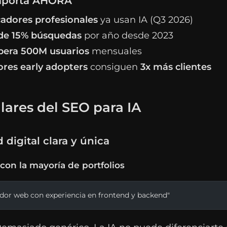
mporta AHORA
adores profesionales
ya usan IA (Q3 2026)
de 15% búsquedas
por año desde 2023
pera 500M usuarios
mensuales
ores early adopters
consiguen
3x más clientes
ilares del SEO para IA
d digital clara y única
con la mayoría de portfolios
ador web con experiencia en frontend y backend"