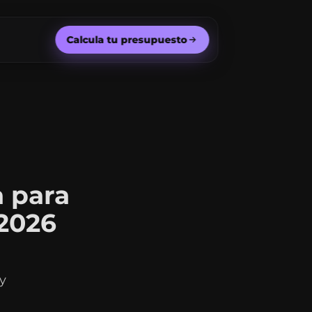
Calcula tu presupuesto
a para
 2026
y