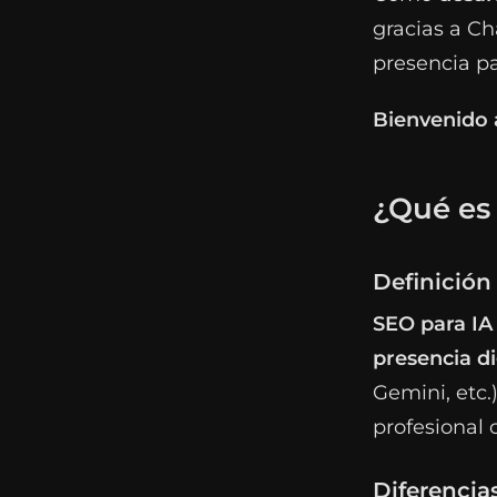
gracias a C
presencia pa
Bienvenido a
¿Qué es 
Definición
SEO para IA
presencia di
Gemini, etc
profesional 
Diferencia