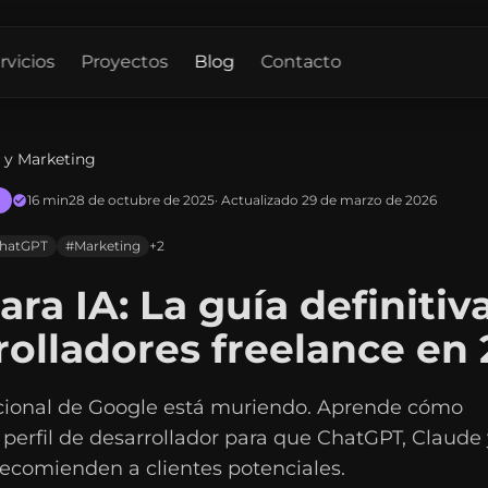
rvicios
Proyectos
Blog
Contacto
 y Marketing
16 min
28 de octubre de 2025
· Actualizado 29 de marzo de 2026
hatGPT
#Marketing
+2
ra IA: La guía definitiv
rolladores freelance en
icional de Google está muriendo. Aprende cómo
 perfil de desarrollador para que ChatGPT, Claude 
 recomienden a clientes potenciales.