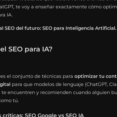
hatGPT, te voy a enseñar exactamente cómo optimi
ra IA.
l SEO del futuro: SEO para Inteligencia Artificial.
el SEO para IA?
es el conjunto de técnicas para
optimizar tu cont
gital
para que modelos de lenguaje (ChatGPT, Cla
.) te encuentren y recomienden cuando alguien b
como tú.
s críticas: SEO Google vs SEO IA