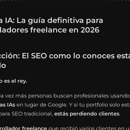
 IA: La guía definitiva para
ladores freelance en 2026
ción: El SEO como lo conoces est
do
 es el rey.
da vez más personas buscan profesionales usand
as IAs
en lugar de Google. Y si tu portfolio solo est
para SEO tradicional,
estás perdiendo clientes
.
rollador freelance
que recibió varios clientes en