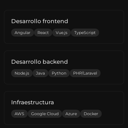
Desarrollo frontend
Angular
React
Vue.js
TypeScript
Desarrollo backend
Node.js
Java
Python
PHP/Laravel
Infraestructura
AWS
Google Cloud
Azure
Docker