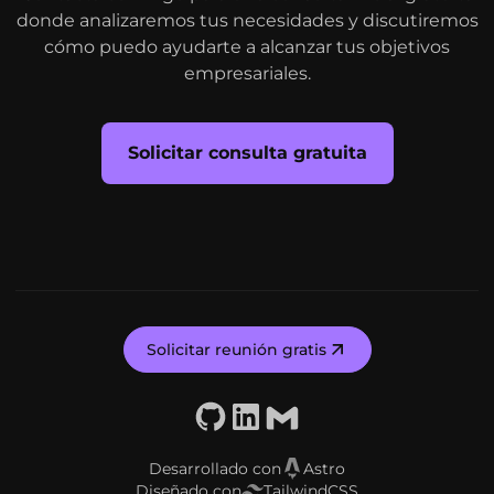
donde analizaremos tus necesidades y discutiremos
cómo puedo ayudarte a alcanzar tus objetivos
empresariales.
Solicitar consulta gratuita
Solicitar reunión gratis
GitHub
LinkedIn
Email
Desarrollado con
Astro
Diseñado con
TailwindCSS