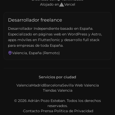
Alojado en
Vercel
Desarrollador freelance
Desarrollador Independiente basado en España.
Especializado en páginas web en WordPress y Astro,
apps móviles en Flutter/Ionic y desarrollo full stack
para empresas de toda España.
Valencia, España (Remoto)
Servicios por ciudad
Valencia
Madrid
Barcelona
Sevilla
·
Web Valencia
Tiendas Valencia
© 2026
Adrián Pozo Esteban
. Todos los derechos
reservados.
·
Contacto
·
Prensa
·
Política de Privacidad