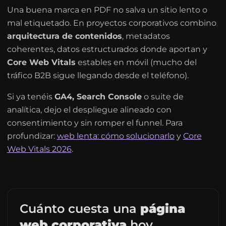
Una buena marca en PDF no salva un sitio lento o
mal etiquetado. En proyectos corporativos combino
arquitectura de contenidos
, metadatos
coherentes, datos estructurados donde aportan y
Core Web Vitals
estables en móvil (mucho del
tráfico B2B sigue llegando desde el teléfono).
Si ya tenéis
GA4, Search Console
o suite de
analítica, dejo el despliegue alineado con
consentimiento y sin romper el funnel. Para
profundizar:
web lenta: cómo solucionarlo
y
Core
Web Vitals 2026
.
Cuánto cuesta una
página
web corporativa
hoy