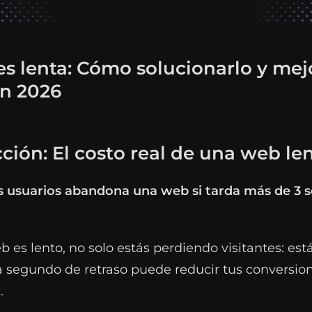
s lenta: Cómo solucionarlo y mejo
en 2026
ción: El costo real de una web le
os usuarios abandona una web si tarda más de 3 
eb es lento, no solo estás perdiendo visitantes: est
a segundo de retraso puede reducir tus conversio
.