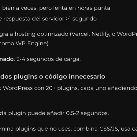
 bien a veces, pero lenta en horas punta
 respuesta del servidor >1 segundo
igra a hosting optimizado (Vercel, Netlify, o WordP
 como WP Engine).
imado
: 2-4 segundos de carga.
dos plugins o código innecesario
: WordPress con 20+ plugins, cada uno añadiendo
ada plugin puede añadir 0.5-2 segundos.
limina plugins que no uses, combina CSS/JS, usa c