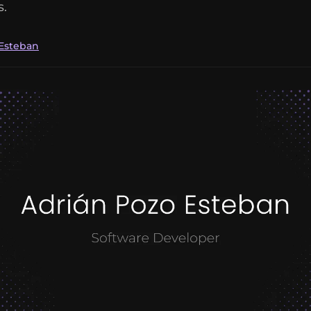
s.
 Esteban