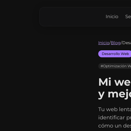
Inicio
Se
Inicio
/
Blog
/
Des
Desarrollo Web
#Optimización 
Mi we
y mej
Tu web lenta
identificar 
cómo un des