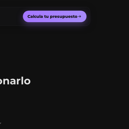
Calcula tu presupuesto
onarlo
r