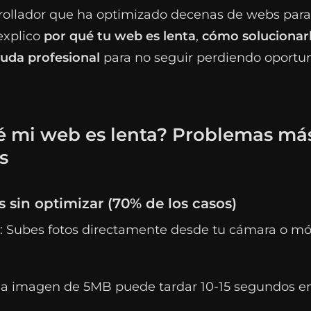
ollador que ha optimizado decenas de webs par
 explico
por qué tu web es lenta
,
cómo solucionar
yuda profesional
para no seguir perdiendo oportu
é mi web es lenta? Problemas má
s
s sin optimizar (70% de los casos)
: Subes fotos directamente desde tu cámara o móv
na imagen de 5MB puede tardar 10-15 segundos en