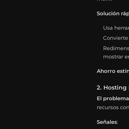
Solución rá
Usa herr
Convierte
Redimensi
mostrar e
Ahorro est
2. Hosting
El problema
recursos con 
Señales
: