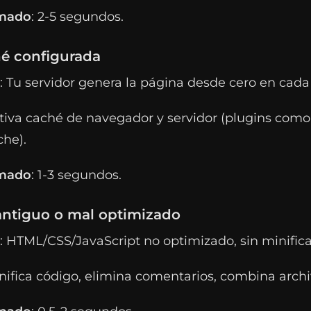
imado
: 2-5 segundos.
hé configurada
: Tu servidor genera la página desde cero en cada 
ctiva caché de navegador y servidor (plugins com
che).
imado
: 1-3 segundos.
antiguo o mal optimizado
: HTML/CSS/JavaScript no optimizado, sin minifica
inifica código, elimina comentarios, combina archi