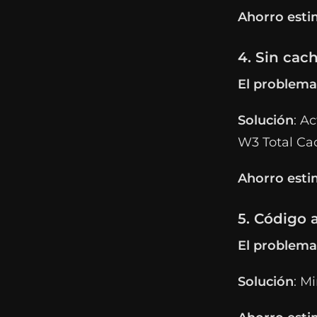
Ahorro est
4. Sin cac
El problema
Solución
: A
W3 Total Ca
Ahorro est
5. Código 
El problema
Solución
: M