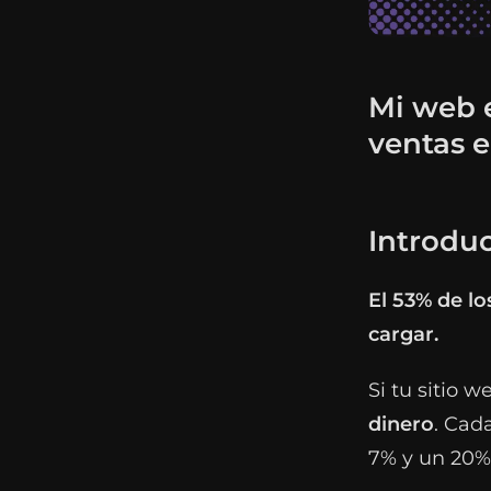
Mi web e
ventas 
Introduc
El 53% de l
cargar.
Si tu sitio w
dinero
. Cad
7% y un 20%