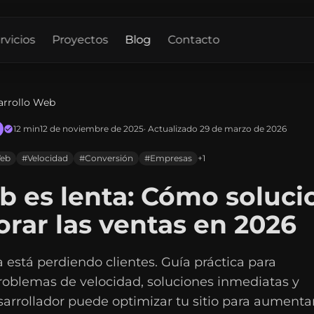
rvicios
Proyectos
Blog
Contacto
arrollo Web
12 min
12 de noviembre de 2025
· Actualizado 29 de marzo de 2026
Web
#Velocidad
#Conversión
#Empresas
+1
b es lenta: Cómo soluci
orar las ventas en 2026
 está perdiendo clientes. Guía práctica para
problemas de velocidad, soluciones inmediatas y
arrollador puede optimizar tu sitio para aumenta