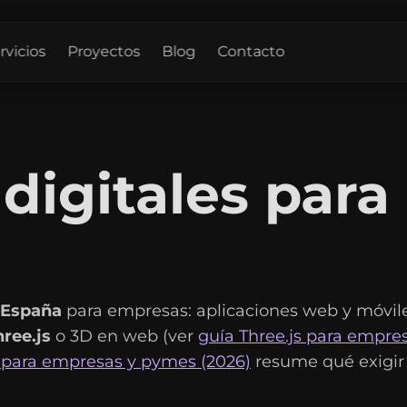
rvicios
Proyectos
Blog
Contacto
digitales para
 España
para empresas: aplicaciones web y móvil
hree.js
o 3D en web (ver
guía Three.js para empre
 para empresas y pymes (2026)
resume qué exigir 