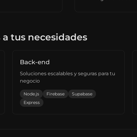
 a tus necesidades
Back-end
Soluciones escalables y seguras para tu
negocio
Node.js
Firebase
Supabase
Express