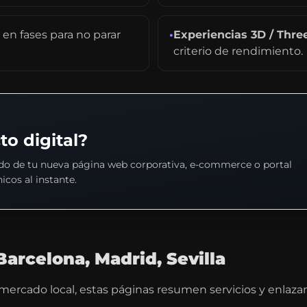
 en fases para no parar
•
Experiencias 3D / Three
criterio de rendimiento.
to digital?
ado de tu nueva página web corporativa, e-commerce o portal
icos al instante.
Barcelona, Madrid, Sevilla
rcado local, estas páginas resumen servicios y enlazan a