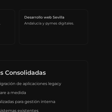
Desarrollo web Sevilla
.
Andalucía y pymes digitales.
s Consolidadas
gración de aplicaciones legacy
ware a medida
lizadas para gestión interna
sistemas existentes