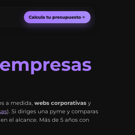
Calcula tu presupuesto
empresas
es a medida,
webs corporativas
y
sas
). Si diriges una pyme y comparas
en el alcance. Más de 5 años con