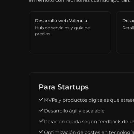
en remoto con reuniones cuando aportan.
Desarrollo web Valencia
Desar
Hub de servicios y guía de
Retai
precios.
Para Startups
MVPs y productos digitales que atrae
Desarrollo ágil y escalable
Iteración rápida según feedback de u
Optimización de costes en tecnologí