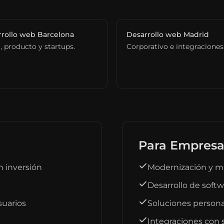
rollo web Barcelona
Desarrollo web Madrid
l, producto y startups.
Corporativo e integraciones
Para Empresa
n inversión
Modernización y mi
Desarrollo de soft
suarios
Soluciones persona
a
Integraciones con 