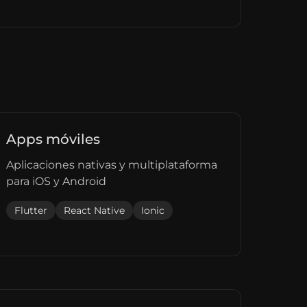
Apps móviles
Aplicaciones nativas y multiplataforma
para iOS y Android
Flutter
React Native
Ionic