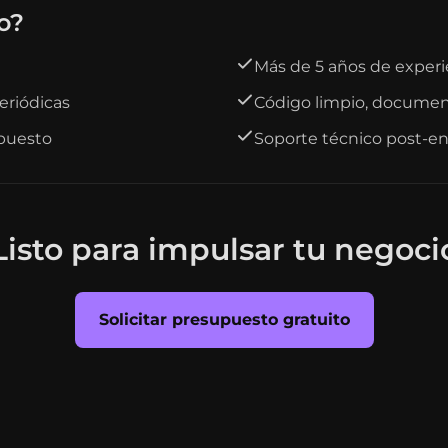
o?
Más de 5 años de experi
eriódicas
Código limpio, docume
upuesto
Soporte técnico post-e
Listo para impulsar tu negoci
Solicitar presupuesto gratuito