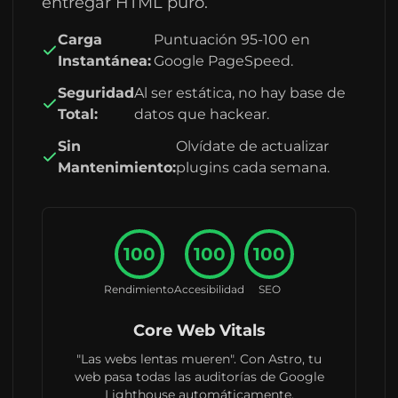
entregar HTML puro.
Carga
Puntuación 95-100 en
Instantánea:
Google PageSpeed.
Seguridad
Al ser estática, no hay base de
Total:
datos que hackear.
Sin
Olvídate de actualizar
Mantenimiento:
plugins cada semana.
100
100
100
Rendimiento
Accesibilidad
SEO
Core Web Vitals
"Las webs lentas mueren". Con Astro, tu
web pasa todas las auditorías de Google
Lighthouse automáticamente.