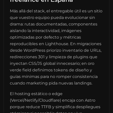
Más allá del stack, el entregable útil es un sitio
que vuestro equipo pueda evolucionar sin
drama: rutas documentadas, componentes
aislando la interactividad, imágenes
optimizadas por defecto y métricas
reproducibles en Lighthouse. En migraciones
desde WordPress priorizo inventario de URLs,
redirecciones 301 y limpieza de plugins que
inyectan CSS/JS global innecesario; en oro
verde field definimos tokens de diseño y
guías mínimas para no romper consistencia
cuando marketing pida nuevas landings.
El hosting estático o edge
(Vercel/Netlify/Cloudflare) encaja con Astro
porque reduce TTFB y simplifica despliegues