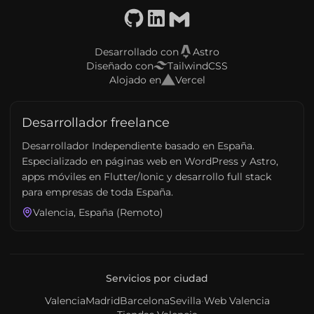
GitHub
LinkedIn
Email
Desarrollado con
Astro
Diseñado con
TailwindCSS
Alojado en
Vercel
Desarrollador freelance
Desarrollador Independiente basado en España.
Especializado en páginas web en WordPress y Astro,
apps móviles en Flutter/Ionic y desarrollo full stack
para empresas de toda España.
Valencia, España (Remoto)
Servicios por ciudad
Valencia
Madrid
Barcelona
Sevilla
·
Web Valencia