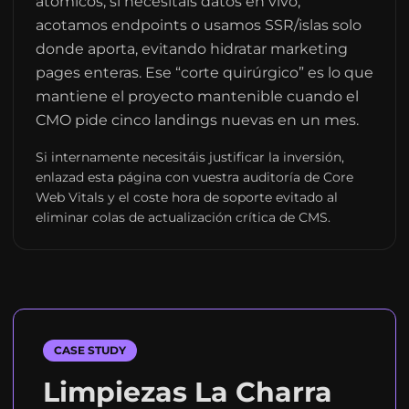
atómicos; si necesitáis datos en vivo,
acotamos endpoints o usamos SSR/islas solo
donde aporta, evitando hidratar marketing
pages enteras. Ese “corte quirúrgico” es lo que
mantiene el proyecto mantenible cuando el
CMO pide cinco landings nuevas en un mes.
Si internamente necesitáis justificar la inversión,
enlazad esta página con vuestra auditoría de Core
Web Vitals y el coste hora de soporte evitado al
eliminar colas de actualización crítica de CMS.
CASE STUDY
Limpiezas La Charra