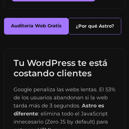
Auditoría Web Gratis
¿Por qué Astro?
Tu WordPress te está
costando clientes
Google penaliza las webs lentas. El 53%
de los usuarios abandonan si la web
tarda más de 3 segundos.
Astro es
diferente
: elimina todo el JavaScript
innecesario (Zero JS by default) para