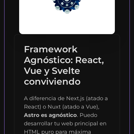
Framework
Agnóstico: React,
Vue y Svelte
conviviendo
A diferencia de Next.js (atado a
React) o Nuxt (atado a Vue),
Astro es agnóstico
. Puedo
desarrollar tu web principal en
HTML puro para máxima