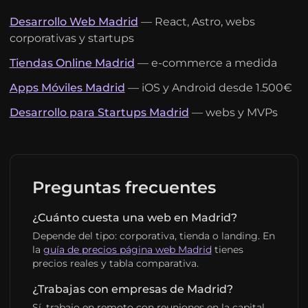
Desarrollo Web Madrid
— React, Astro, webs
corporativas y startups
Tiendas Online Madrid
— e-commerce a medida
Apps Móviles Madrid
— iOS y Android desde 1.500€
Desarrollo para Startups Madrid
— webs y MVPs
Preguntas frecuentes
¿Cuánto cuesta una web en Madrid?
Depende del tipo: corporativa, tienda o landing. En
la
guía de precios página web Madrid
tienes
precios reales y tabla comparativa.
¿Trabajas con empresas de Madrid?
Sí, trabajo en remoto con reuniones en la capital