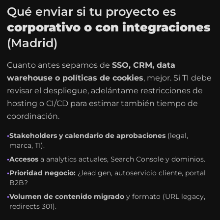
Qué enviar si tu proyecto es
corporativo o con integraciones
(Madrid)
Cuanto antes sepamos de
SSO, CRM, data
warehouse o políticas de cookies
, mejor. Si TI debe
revisar el despliegue, adelántame restricciones de
hosting o CI/CD para estimar también tiempo de
coordinación.
•
Stakeholders y calendario de aprobaciones
(legal,
marca, TI).
•
Accesos
a analytics actuales, Search Console y dominios.
•
Prioridad negocio:
¿lead gen, autoservicio cliente, portal
B2B?
•
Volumen de contenido migrado
y formato (URL legacy,
redirects 301).