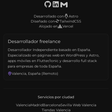
GitHub
LinkedIn
Email
Desarrollado con
Astro
Diseñado con
TailwindCSS
Alojado en
Vercel
Desarrollador freelance
Desarrollador Independiente basado en España.
Especializado en páginas web en WordPress y Astro,
apps móviles en Flutter/Ionic y desarrollo full stack
para empresas de toda España.
Valencia, España (Remoto)
Servicios por ciudad
Valencia
Madrid
Barcelona
Sevilla
·
Web Valencia
Tiendas Valencia