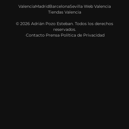
Valencia
Madrid
Barcelona
Sevilla
·
Web Valencia
Tiendas Valencia
© 2026
Adrián Pozo Esteban
. Todos los derechos
reservados.
·
Contacto
·
Prensa
·
Política de Privacidad