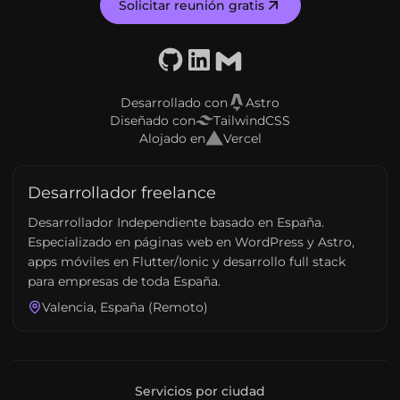
Solicitar reunión gratis
GitHub
LinkedIn
Email
Desarrollado con
Astro
Diseñado con
TailwindCSS
Alojado en
Vercel
Desarrollador freelance
Desarrollador Independiente basado en España.
Especializado en páginas web en WordPress y Astro,
apps móviles en Flutter/Ionic y desarrollo full stack
para empresas de toda España.
Valencia, España (Remoto)
Servicios por ciudad