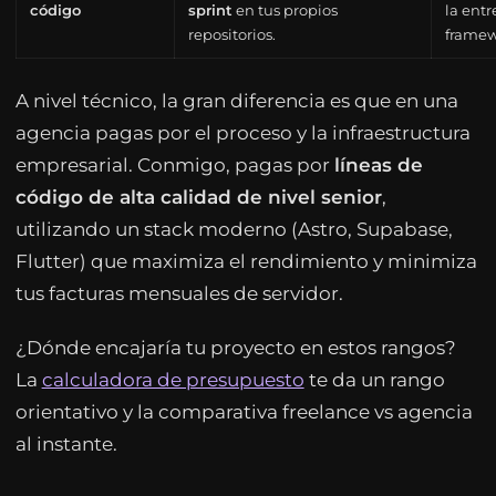
código
sprint
en tus propios
la entr
repositorios.
framew
A nivel técnico, la gran diferencia es que en una
agencia pagas por el proceso y la infraestructura
empresarial. Conmigo, pagas por
líneas de
código de alta calidad de nivel senior
,
utilizando un stack moderno (Astro, Supabase,
Flutter) que maximiza el rendimiento y minimiza
tus facturas mensuales de servidor.
¿Dónde encajaría tu proyecto en estos rangos?
La
calculadora de presupuesto
te da un rango
orientativo y la comparativa freelance vs agencia
al instante.