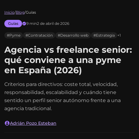
Inicio
/
Blog
/
Guías
Guías
9 min
2 de abril de 2026
#Pyme
#Contratación
#Desarrollo web
#Estrategia
+1
Agencia vs freelance senior:
qué conviene a una pyme
en España (2026)
Criterios para directivos: coste total, velocidad,
responsabilidad, escalabilidad y cuándo tiene
sentido un perfil senior autónomo frente a una
agencia tradicional.
Adrián Pozo Esteban