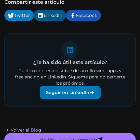
Compartir este artículo
Twitter
LinkedIn
Facebook
¿Te ha sido útil este artículo?
Publico contenido sobre desarrollo web, apps y
freelancing en LinkedIn. Sígueme para no perderte
los próximos.
Seguir en LinkedIn
Volver al Blog
¿Hablamos de tu proyecto?