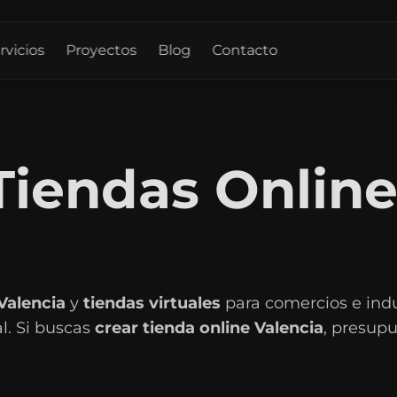
rvicios
Proyectos
Blog
Contacto
Tiendas Online
Valencia
y
tiendas virtuales
para comercios e indu
l. Si buscas
crear tienda online Valencia
, presupu