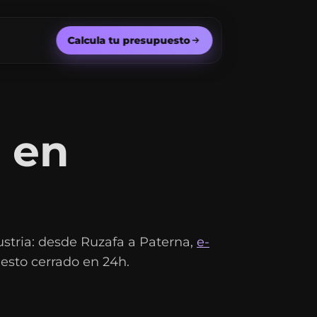
Calcula tu presupuesto
 en
stria: desde Ruzafa a Paterna,
e-
esto cerrado en 24h.