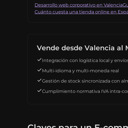
Desarrollo web corporativo en Valencia
Gu
Cuánto cuesta una tienda online en Esp
Vende desde Valencia al
Integración con logística local y enví
Multi-idioma y multi-moneda real
Gestión de stock sincronizada con a
Cumplimiento normativa IVA intra-c
Claves para un E-comm