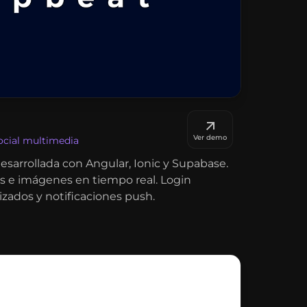
Ver demo
social multimedia
esarrollada con Angular, Ionic y Supabase.
s e imágenes en tiempo real. Login
izados y notificaciones push.