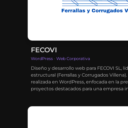
FECOVI
WordPress · Web Corporativa
Diseño y desarrollo web para FECOVI SL, lí
estructural (Ferrallas y Corrugados Villena)
realizada en WordPress, enfocada en la pre
proyectos destacados para una empresa ind