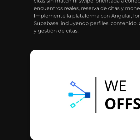
citas sin match ni swipe, orientada a con
encuentros reales, reserva de citas y mone
Implementé la plataforma con Angular, Ioni
Supabase, incluyendo perfiles, contenido, 
y gestión de citas.