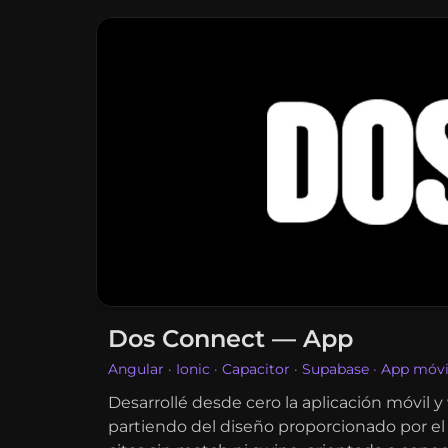
Dos Connect — App
Angular · Ionic · Capacitor · Supabase · App móv
Desarrollé desde cero la aplicación móvil
partiendo del diseño proporcionado por el 