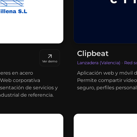
Clipbeat
Ver demo
Lanzadera (Valencia) · Red 
deres en acero
Aplicación web y móvil d
. Web corporativa
Permite compartir vídeo
sentación de servicios y
seguro, perfiles personal
ustrial de referencia.