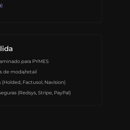
a)
lida
aminado para PYMES
s de moda/retail
(Holded, Factusol, Navision)
eguras (Redsys, Stripe, PayPal)