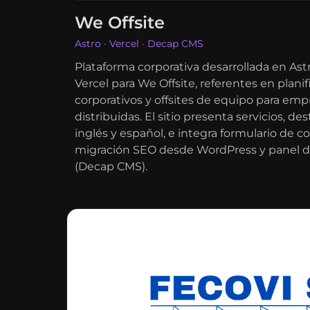
We Offsite
Astro · Vercel · Decap CMS
Plataforma corporativa desarrollada en As
Vercel para We Offsite, referentes en planif
corporativos y offsites de equipo para em
distribuidas. El sitio presenta servicios, de
inglés y español, e integra formulario de co
migración SEO desde WordPress y panel d
(Decap CMS).