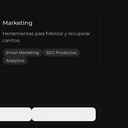
Marketing
Herramientas para fidelizar y recuperar
carritos.
Email Marketing
SEO Productos
Analytics
miento
(
4
)
Diseño
(
13
)