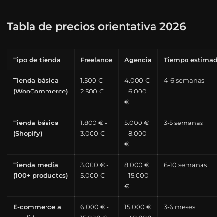
Tabla de precios orientativa 2026
Tipo de tienda
Freelance
Agencia
Tiempo estima
Tienda básica
1.500 € -
4.000 €
4-6 semanas
(WooCommerce)
2.500 €
- 6.000
€
Tienda básica
1.800 € -
5.000 €
3-5 semanas
(Shopify)
3.000 €
- 8.000
€
Tienda media
3.000 € -
8.000 €
6-10 semanas
(100+ productos)
5.000 €
- 15.000
€
E-commerce a
6.000 € -
15.000 €
3-6 meses