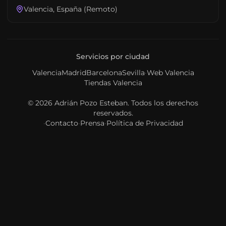
Valencia, España (Remoto)
Servicios por ciudad
Valencia
Madrid
Barcelona
Sevilla
·
Web Valencia
Tiendas Valencia
© 2026
Adrián Pozo Esteban
. Todos los derechos
reservados.
·
Contacto
·
Prensa
·
Política de Privacidad