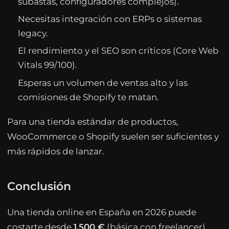
subastas, configuradores complejos).
Necesitas integración con ERPs o sistemas
legacy.
El rendimiento y el SEO son críticos (Core Web
Vitals 99/100).
Esperas un volumen de ventas alto y las
comisiones de Shopify te matan.
Para una tienda estándar de productos,
WooCommerce o Shopify suelen ser suficientes y
más rápidos de lanzar.
Conclusión
Una tienda online en España en 2026 puede
costarte desde
1.500 €
(básica con freelancer)