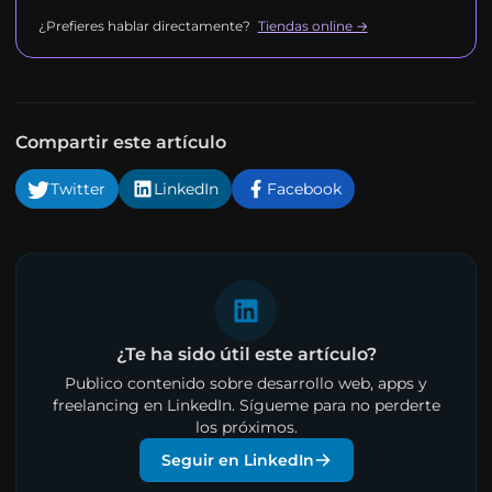
¿Prefieres hablar directamente?
Tiendas online →
Compartir este artículo
Twitter
LinkedIn
Facebook
¿Te ha sido útil este artículo?
Publico contenido sobre desarrollo web, apps y
freelancing en LinkedIn. Sígueme para no perderte
los próximos.
Seguir en LinkedIn