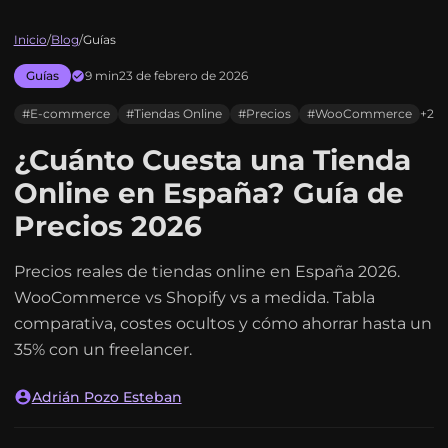
Inicio
/
Blog
/
Guías
Guías
9 min
23 de febrero de 2026
#E-commerce
#Tiendas Online
#Precios
#WooCommerce
+2
¿Cuánto Cuesta una Tienda
Online en España? Guía de
Precios 2026
Precios reales de tiendas online en España 2026.
WooCommerce vs Shopify vs a medida. Tabla
comparativa, costes ocultos y cómo ahorrar hasta un
35% con un freelancer.
Adrián Pozo Esteban