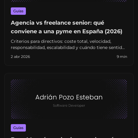
Guías
Agencia vs freelance senior: qué
conviene a una pyme en España (2026)
Criterios para directivos: coste total, velocidad,
responsabilidad, escalabilidad y cuándo tiene sentido
un perfil senior autónomo frente a una agencia
2 abr 2026
9 min
tradicional.
Guías