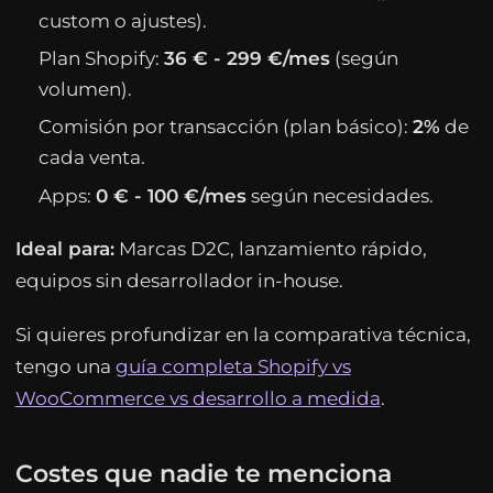
custom o ajustes).
Plan Shopify:
36 € - 299 €/mes
(según
volumen).
Comisión por transacción (plan básico):
2%
de
cada venta.
Apps:
0 € - 100 €/mes
según necesidades.
Ideal para:
Marcas D2C, lanzamiento rápido,
equipos sin desarrollador in-house.
Si quieres profundizar en la comparativa técnica,
tengo una
guía completa Shopify vs
WooCommerce vs desarrollo a medida
.
Costes que nadie te menciona