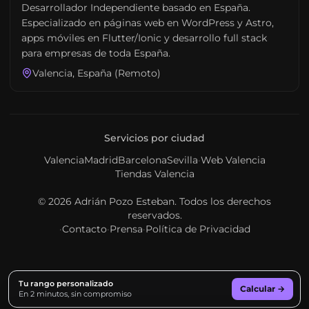
Desarrollador Independiente basado en España.
Especializado en páginas web en WordPress y Astro,
apps móviles en Flutter/Ionic y desarrollo full stack
para empresas de toda España.
Valencia, España (Remoto)
Servicios por ciudad
Valencia
Madrid
Barcelona
Sevilla
·
Web Valencia
Tiendas Valencia
© 2026
Adrián Pozo Esteban
. Todos los derechos
reservados.
·
Contacto
·
Prensa
·
Política de Privacidad
Tu rango personalizado
Calcular →
En 2 minutos, sin compromiso