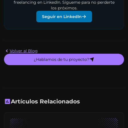
freelancing en LinkedIn. Sígueme para no perderte
los próximos.
Seguir en LinkedIn
Volver al Blog
¿Hablamos de tu proyecto?
Artículos Relacionados