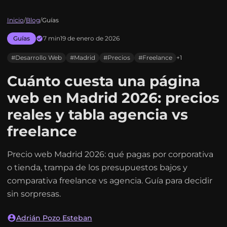
Inicio
/
Blog
/
Guías
Guías
7 min
19 de enero de 2026
#Desarrollo Web
#Madrid
#Precios
#Freelance
+1
Cuánto cuesta una página
web en Madrid 2026: precios
reales y tabla agencia vs
freelance
Precio web Madrid 2026: qué pagas por corporativa
o tienda, trampa de los presupuestos bajos y
comparativa freelance vs agencia. Guía para decidir
sin sorpresas.
Adrián Pozo Esteban