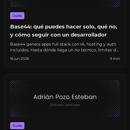
Guías
Base44: qué puedes hacer solo, qué no,
y cómo seguir con un desarrollador
Base44 genera apps full stack con IA, hosting y auth
incluidos. Hasta dónde llega un no técnico, límites de
personalización y cuándo escalar con un freelance en
16 jun 2026
9 min
España.
Guías