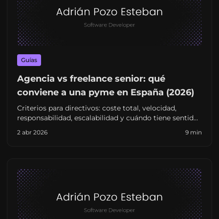
Guías
Agencia vs freelance senior: qué
conviene a una pyme en España (2026)
Criterios para directivos: coste total, velocidad,
responsabilidad, escalabilidad y cuándo tiene sentido
un perfil senior autónomo frente a una agencia
2 abr 2026
9 min
tradicional.