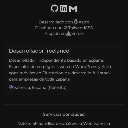
GitHub
LinkedIn
Email
Desarrollado con
Astro
Diseñado con
TailwindCSS
Alojado en
Vercel
Desarrollador freelance
Desarrollador Independiente basado en España.
Especializado en páginas web en WordPress y Astro,
apps móviles en Flutter/Ionic y desarrollo full stack
para empresas de toda España.
Valencia, España (Remoto)
Servicios por ciudad
Valencia
Madrid
Barcelona
Sevilla
·
Web Valencia