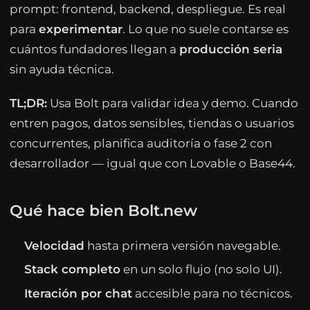
prompt: frontend, backend, despliegue. Es real
para
experimentar
. Lo que no suele contarse es
cuántos fundadores llegan a
producción seria
sin ayuda técnica.
TL;DR:
Usa Bolt para validar idea y demo. Cuando
entren pagos, datos sensibles, tiendas o usuarios
concurrentes, planifica auditoría o fase 2 con
desarrollador — igual que con Lovable o Base44.
Qué hace bien Bolt.new
Velocidad
hasta primera versión navegable.
Stack completo
en un solo flujo (no solo UI).
Iteración por chat
accesible para no técnicos.