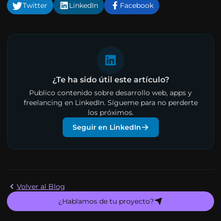
Twitter
LinkedIn
Facebook
¿Te ha sido útil este artículo?
Publico contenido sobre desarrollo web, apps y
freelancing en LinkedIn. Sígueme para no perderte
los próximos.
Seguir en LinkedIn
Volver al Blog
¿Hablamos de tu proyecto?