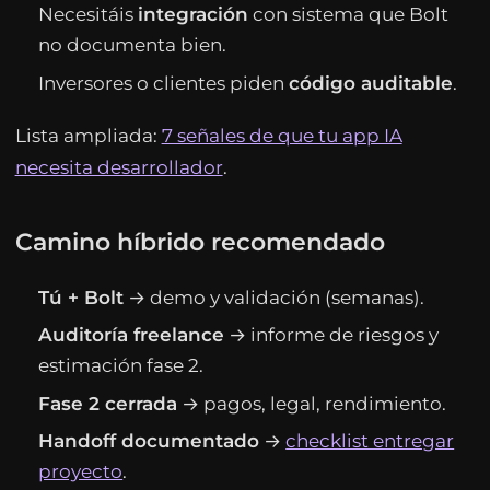
Necesitáis
integración
con sistema que Bolt
no documenta bien.
Inversores o clientes piden
código auditable
.
Lista ampliada:
7 señales de que tu app IA
necesita desarrollador
.
Camino híbrido recomendado
Tú + Bolt
→ demo y validación (semanas).
Auditoría freelance
→ informe de riesgos y
estimación fase 2.
Fase 2 cerrada
→ pagos, legal, rendimiento.
Handoff documentado
→
checklist entregar
proyecto
.