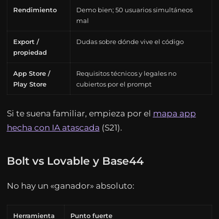
Rendimiento
Demo bien; 50 usuarios simultáneos
mal
Export /
Dudas sobre dónde vive el código
propiedad
App Store /
Requisitos técnicos y legales no
Play Store
cubiertos por el prompt
Si te suena familiar, empieza por el
mapa app
hecha con IA atascada
(S21).
Bolt vs Lovable y Base44
No hay un «ganador» absoluto:
Herramienta
Punto fuerte