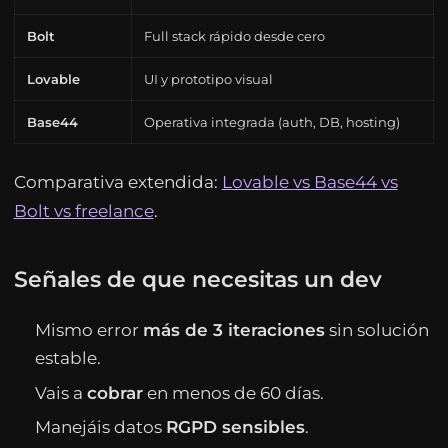
Bolt
Full stack rápido desde cero
Lovable
UI y prototipo visual
Base44
Operativa integrada (auth, DB, hosting)
Comparativa extendida:
Lovable vs Base44 vs
Bolt vs freelance
.
Señales de que necesitas un dev
Mismo error
más de 3 iteraciones
sin solución
estable.
Vais a
cobrar
en menos de 60 días.
Manejáis datos
RGPD sensibles
.