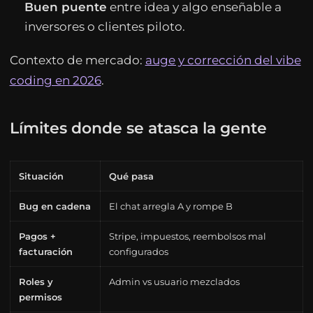
Buen puente
entre idea y algo enseñable a
inversores o clientes piloto.
Contexto de mercado:
auge y corrección del vibe
coding en 2026
.
Límites donde se atasca la gente
Situación
Qué pasa
Bug en cadena
El chat arregla A y rompe B
Pagos +
Stripe, impuestos, reembolsos mal
facturación
configurados
Roles y
Admin vs usuario mezclados
permisos