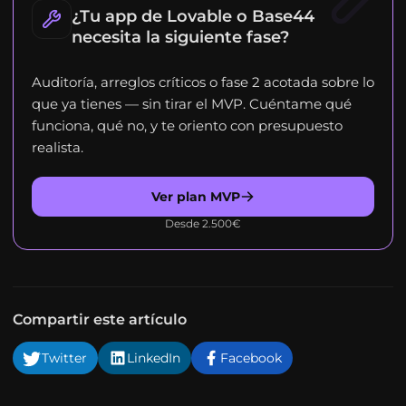
¿Tu app de Lovable o Base44
necesita la siguiente fase?
Auditoría, arreglos críticos o fase 2 acotada sobre lo
que ya tienes — sin tirar el MVP. Cuéntame qué
funciona, qué no, y te oriento con presupuesto
realista.
Ver plan MVP
Desde 2.500€
Compartir este artículo
Twitter
LinkedIn
Facebook