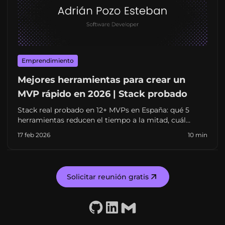
Emprendimiento
Mejores herramientas para crear un
MVP rápido en 2026 | Stack probado
Stack real probado en 12+ MVPs en España: qué 5
herramientas reducen el tiempo a la mitad, cuál
evitar con presupuesto ajustado y cuándo cambiar de
17 feb 2026
10 min
tecnología antes de que sea tarde. 2026.
Solicitar reunión gratis
GitHub
LinkedIn
Email