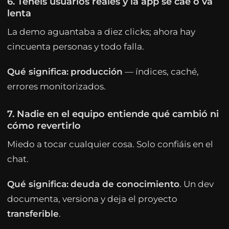
6. Tenéis usuarios reales y la app se cae o va
lenta
La demo aguantaba a diez clicks; ahora hay
cincuenta personas y todo falla.
Qué significa:
producción
— índices, caché,
errores monitorizados.
7. Nadie en el equipo entiende qué cambió ni
cómo revertirlo
Miedo a tocar cualquier cosa. Solo confiáis en el
chat.
Qué significa:
deuda de conocimiento
. Un dev
documenta, versiona y deja el proyecto
transferible
.