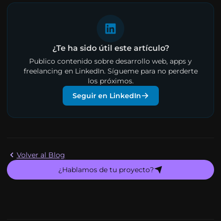
¿Te ha sido útil este artículo?
Publico contenido sobre desarrollo web, apps y
freelancing en LinkedIn. Sígueme para no perderte
los próximos.
Seguir en LinkedIn
Volver al Blog
¿Hablamos de tu proyecto?