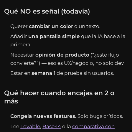
Qué NO es señal (todavía)
Querer
cambiar un color
o un texto.
Añadir
una pantalla simple
que la IA hace a la
primera.
Necesitar
opinión de producto
(“¿este flujo
convierte?”) — eso es UX/negocio, no solo dev.
Estar en
semana 1
de prueba sin usuarios.
Qué hacer cuando encajas en 2 o
más
Congela nuevas features.
Solo bugs críticos.
Lee
Lovable
,
Base44
o la
comparativa con