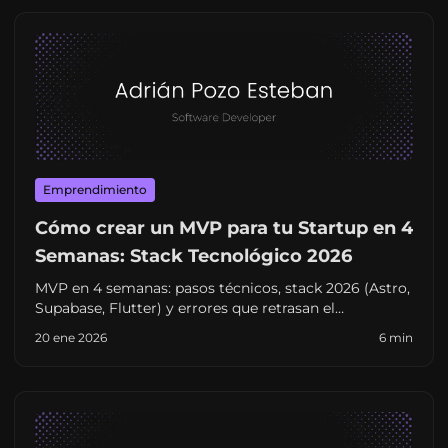
Emprendimiento
Cómo crear un MVP para tu Startup en 4
Semanas: Stack Tecnológico 2026
MVP en 4 semanas: pasos técnicos, stack 2026 (Astro,
Supabase, Flutter) y errores que retrasan el
lanzamiento. Guía para founders que quieren validar
20 ene 2026
6 min
ya, no en seis meses.