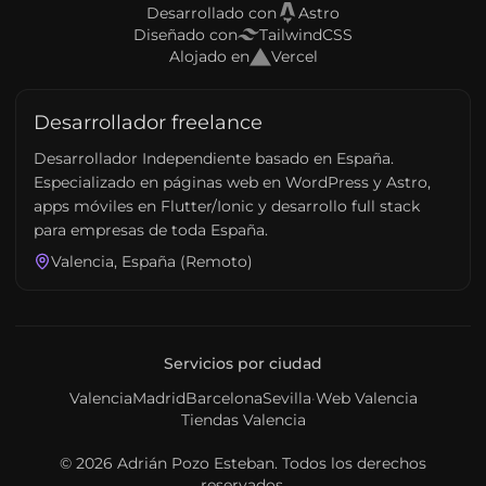
Desarrollado con
Astro
Diseñado con
TailwindCSS
Alojado en
Vercel
Desarrollador freelance
Desarrollador Independiente basado en España.
Especializado en páginas web en WordPress y Astro,
apps móviles en Flutter/Ionic y desarrollo full stack
para empresas de toda España.
Valencia, España (Remoto)
Servicios por ciudad
Valencia
Madrid
Barcelona
Sevilla
·
Web Valencia
Tiendas Valencia
© 2026
Adrián Pozo Esteban
. Todos los derechos
reservados.