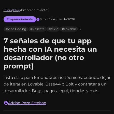
Inicio
/
Blog
/
Emprendimiento
Emprendimiento
8 min
3 de julio de 2026
#Vibe Coding
#Rescate
#MVP
#Lovable
+2
7 señales de que tu app
hecha con IA necesita un
desarrollador (no otro
prompt)
Lista clara para fundadores no técnicos: cuándo dejar
de iterar en Lovable, Base44 o Bolt y contratar a un
desarrollador. Bugs, pagos, legal, tiendas y más.
Adrián Pozo Esteban