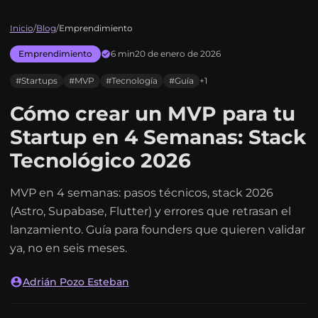
Inicio
/
Blog
/
Emprendimiento
Emprendimiento
6 min
20 de enero de 2026
#Startups
#MVP
#Tecnología
#Guía
+1
Cómo crear un MVP para tu
Startup en 4 Semanas: Stack
Tecnológico 2026
MVP en 4 semanas: pasos técnicos, stack 2026
(Astro, Supabase, Flutter) y errores que retrasan el
lanzamiento. Guía para founders que quieren validar
ya, no en seis meses.
Adrián Pozo Esteban