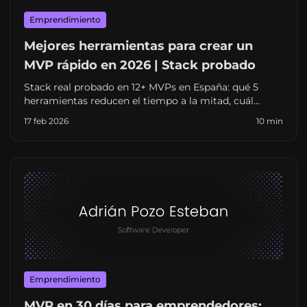
Emprendimiento
Mejores herramientas para crear un
MVP rápido en 2026 | Stack probado
Stack real probado en 12+ MVPs en España: qué 5
herramientas reducen el tiempo a la mitad, cuál
evitar con presupuesto ajustado y cuándo cambiar de
17 feb 2026
10 min
tecnología antes de que sea tarde. 2026.
Emprendimiento
MVP en 30 días para emprendedores: