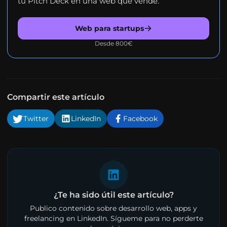
tu Pitch Deck en una web que vende.
Web para startups
Desde 800€
Compartir este artículo
Twitter
LinkedIn
Facebook
¿Te ha sido útil este artículo?
Publico contenido sobre desarrollo web, apps y
freelancing en LinkedIn. Sígueme para no perderte