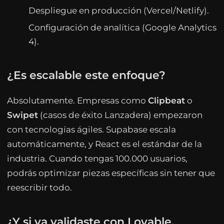
Despliegue en producción (Vercel/Netlify).
Configuración de analítica (Google Analytics
4).
¿Es escalable este enfoque?
Absolutamente. Empresas como
Clipbeat
o
Swipet
(casos de éxito Lanzadera) empezaron
con tecnologías ágiles. Supabase escala
automáticamente, y React es el estándar de la
industria. Cuando tengas 100.000 usuarios,
podrás optimizar piezas específicas sin tener que
reescribir todo.
¿Y si ya validaste con Lovable,