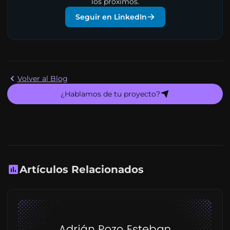
los próximos.
Seguir en LinkedIn
Volver al Blog
¿Hablamos de tu proyecto?
Artículos Relacionados