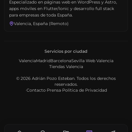
Especializado en páginas web en WordPress y Astro,
apps móviles en Flutter/Ionic y desarrollo full stack
para empresas de toda España.
Valencia, España (Remoto)
Servicios por ciudad
Valencia
Madrid
Barcelona
Sevilla
·
Web Valencia
Tiendas Valencia
© 2026
Adrián Pozo Esteban
. Todos los derechos
reservados.
·
Contacto
·
Prensa
·
Política de Privacidad