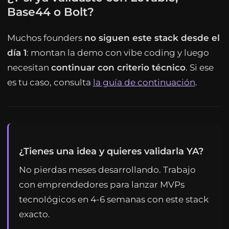
Base44 o Bolt?
Muchos founders
no siguen este stack desde el
día 1
: montan la demo con vibe coding y luego
necesitan
continuar con criterio técnico
. Si ese
es tu caso, consulta
la guía de continuación
.
¿Tienes una idea y quieres validarla YA?
No pierdas meses desarrollando. Trabajo
con emprendedores para lanzar MVPs
tecnológicos en 4-6 semanas con este stack
exacto.