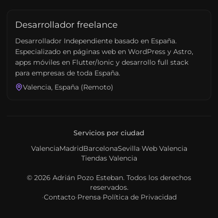
Desarrollador freelance
Desarrollador Independiente basado en España.
Especializado en páginas web en WordPress y Astro,
apps móviles en Flutter/Ionic y desarrollo full stack
para empresas de toda España.
Valencia, España (Remoto)
Servicios por ciudad
Valencia
Madrid
Barcelona
Sevilla
·
Web Valencia
Tiendas Valencia
© 2026
Adrián Pozo Esteban
. Todos los derechos
reservados.
·
Contacto
·
Prensa
·
Política de Privacidad