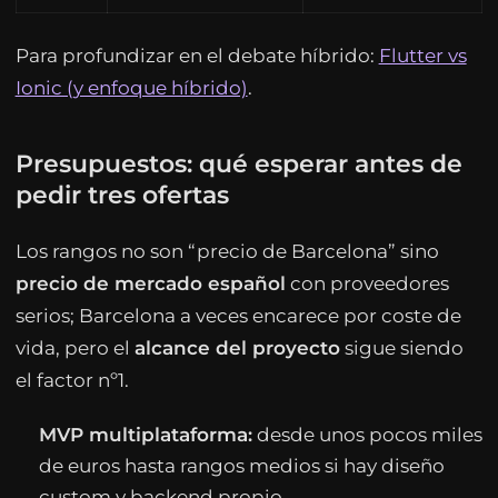
Para profundizar en el debate híbrido:
Flutter vs
Ionic (y enfoque híbrido)
.
Presupuestos: qué esperar antes de
pedir tres ofertas
Los rangos no son “precio de Barcelona” sino
precio de mercado español
con proveedores
serios; Barcelona a veces encarece por coste de
vida, pero el
alcance del proyecto
sigue siendo
el factor nº1.
MVP multiplataforma:
desde unos pocos miles
de euros hasta rangos medios si hay diseño
custom y backend propio.