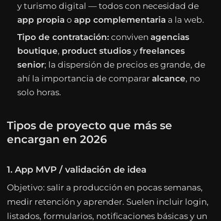
y turismo digital — todos con necesidad de
app propia
o
app complementaria
a la web.
Tipo de contratación:
conviven
agencias
boutique
,
product studios
y
freelances
senior
; la dispersión de precios es grande, de
ahí la importancia de comparar
alcance
, no
solo horas.
Tipos de proyecto que más se
encargan en 2026
1. App MVP / validación de idea
Objetivo: salir a producción en pocas semanas,
medir retención y aprender. Suelen incluir login,
listados, formularios, notificaciones básicas y un