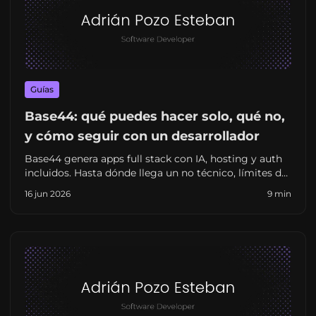
Guías
Base44: qué puedes hacer solo, qué no,
y cómo seguir con un desarrollador
Base44 genera apps full stack con IA, hosting y auth
incluidos. Hasta dónde llega un no técnico, límites de
personalización y cuándo escalar con un freelance en
16 jun 2026
9 min
España.