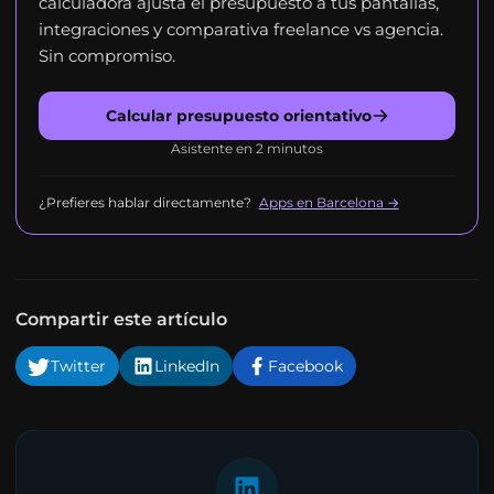
calculadora ajusta el presupuesto a tus pantallas,
integraciones y comparativa freelance vs agencia.
Sin compromiso.
Calcular presupuesto orientativo
Asistente en 2 minutos
¿Prefieres hablar directamente?
Apps en Barcelona →
Compartir este artículo
Twitter
LinkedIn
Facebook