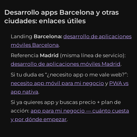
Desarrollo apps Barcelona y otras
ciudades: enlaces útiles
Landing
Barcelona:
desarrollo de aplicaciones
móviles Barcelona
.
Referencia
Madrid
(misma línea de servicio):
desarrollo de aplicaciones móviles Madrid
.
Si tu duda es “¿necesito app o me vale web?”:
necesito app móvil para mi negocio
y
PWA vs
app nativa
.
Si ya quieres app y buscas precio + plan de
acción:
app para mi negocio — cuánto cuesta
y por dónde empezar
.