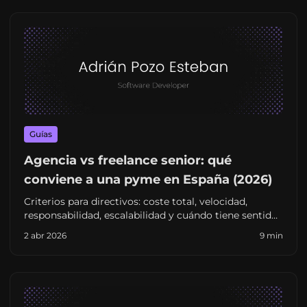
Guías
Agencia vs freelance senior: qué
conviene a una pyme en España (2026)
Criterios para directivos: coste total, velocidad,
responsabilidad, escalabilidad y cuándo tiene sentido
un perfil senior autónomo frente a una agencia
2 abr 2026
9 min
tradicional.