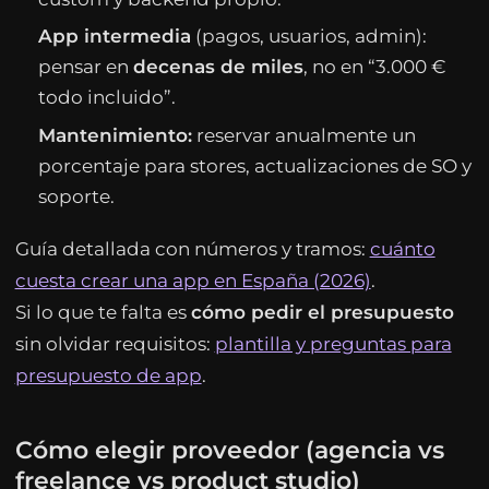
App intermedia
(pagos, usuarios, admin):
pensar en
decenas de miles
, no en “3.000 €
todo incluido”.
Mantenimiento:
reservar anualmente un
porcentaje para stores, actualizaciones de SO y
soporte.
Guía detallada con números y tramos:
cuánto
cuesta crear una app en España (2026)
.
Si lo que te falta es
cómo pedir el presupuesto
sin olvidar requisitos:
plantilla y preguntas para
presupuesto de app
.
Cómo elegir proveedor (agencia vs
freelance vs product studio)