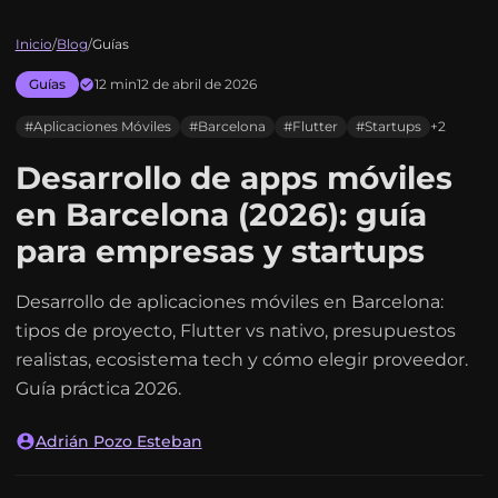
Inicio
/
Blog
/
Guías
Guías
12 min
12 de abril de 2026
#Aplicaciones Móviles
#Barcelona
#Flutter
#Startups
+2
Desarrollo de apps móviles
en Barcelona (2026): guía
para empresas y startups
Desarrollo de aplicaciones móviles en Barcelona:
tipos de proyecto, Flutter vs nativo, presupuestos
realistas, ecosistema tech y cómo elegir proveedor.
Guía práctica 2026.
Adrián Pozo Esteban