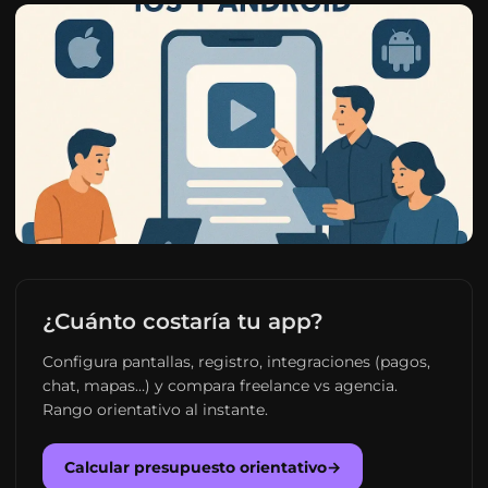
¿Cuánto costaría tu app?
Configura pantallas, registro, integraciones (pagos,
chat, mapas…) y compara freelance vs agencia.
Rango orientativo al instante.
Calcular presupuesto orientativo
→