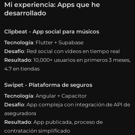
Mi experiencia: Apps que he
desarrollado
Clipbeat - App social para músicos
Tecnología
: Flutter + Supabase
Desafío
: Red social con vídeos en tiempo real
Resultado
: 10,000+ usuarios en primeros 3 meses,
4.7 en tiendas
Swipet - Plataforma de seguros
Tecnología
: Angular + Capacitor
Desafío
: App compleja con integración de API de
aseguradora
Resultado
: App publicada, proceso de
contratación simplificado