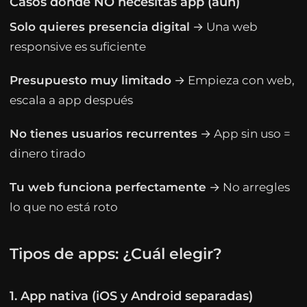
Casos donde NO necesitas app (aún)
Solo quieres presencia digital
→ Una web
responsive es suficiente
Presupuesto muy limitado
→ Empieza con web,
escala a app después
No tienes usuarios recurrentes
→ App sin uso =
dinero tirado
Tu web funciona perfectamente
→ No arregles
lo que no está roto
Tipos de apps: ¿Cuál elegir?
1. App nativa (iOS y Android separadas)