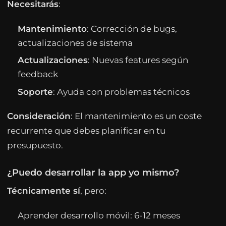
Necesitarás
:
Mantenimiento
: Corrección de bugs,
actualizaciones de sistema
Actualizaciones
: Nuevas features según
feedback
Soporte
: Ayuda con problemas técnicos
Consideración
: El mantenimiento es un coste
recurrente que debes planificar en tu
presupuesto.
¿Puedo desarrollar la app yo mismo?
Técnicamente sí
, pero:
Aprender desarrollo móvil: 6-12 meses