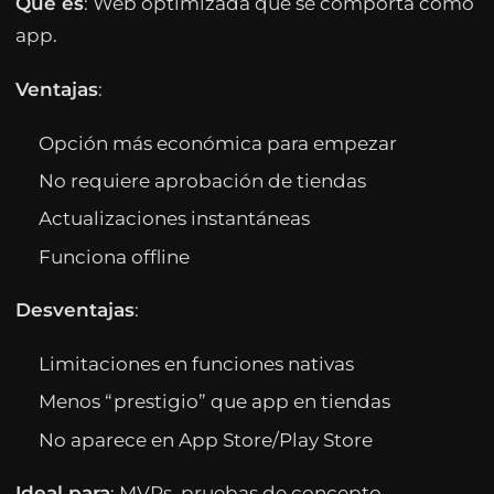
Qué es
: Web optimizada que se comporta como
app.
Ventajas
:
Opción más económica para empezar
No requiere aprobación de tiendas
Actualizaciones instantáneas
Funciona offline
Desventajas
:
Limitaciones en funciones nativas
Menos “prestigio” que app en tiendas
No aparece en App Store/Play Store
Ideal para
: MVPs, pruebas de concepto,