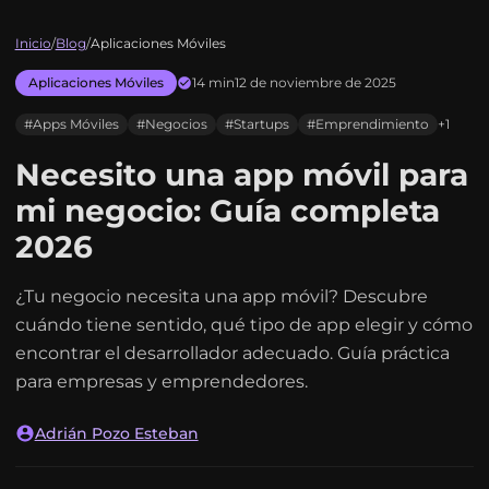
Inicio
/
Blog
/
Aplicaciones Móviles
Aplicaciones Móviles
14 min
12 de noviembre de 2025
#Apps Móviles
#Negocios
#Startups
#Emprendimiento
+1
Necesito una app móvil para
mi negocio: Guía completa
2026
¿Tu negocio necesita una app móvil? Descubre
cuándo tiene sentido, qué tipo de app elegir y cómo
encontrar el desarrollador adecuado. Guía práctica
para empresas y emprendedores.
Adrián Pozo Esteban