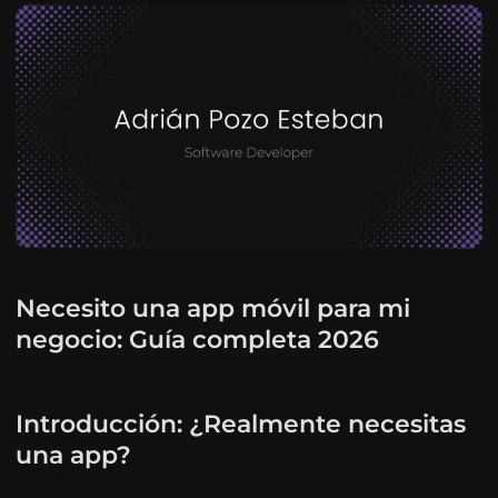
Necesito una app móvil para mi
negocio: Guía completa 2026
Introducción: ¿Realmente necesitas
una app?