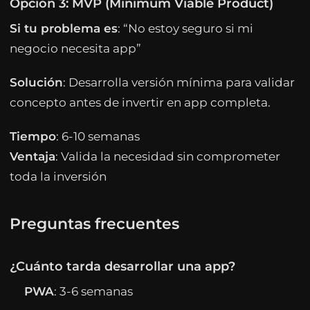
Opción 3: MVP (Minimum Viable Product)
Si tu problema es
: “No estoy seguro si mi
negocio necesita app”
Solución
: Desarrolla versión mínima para validar
concepto antes de invertir en app completa.
Tiempo
: 6-10 semanas
Ventaja
: Valida la necesidad sin comprometer
toda la inversión
Preguntas frecuentes
¿Cuánto tarda desarrollar una app?
PWA
: 3-6 semanas