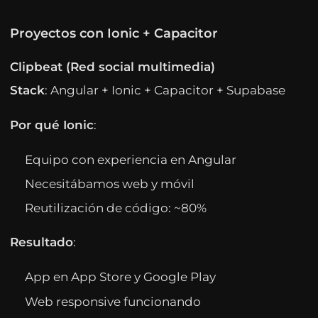
Proyectos con Ionic + Capacitor
Clipbeat (Red social multimedia)
Stack
: Angular + Ionic + Capacitor + Supabase
Por qué Ionic
:
Equipo con experiencia en Angular
Necesitábamos web y móvil
Reutilización de código: ~80%
Resultado
:
App en App Store y Google Play
Web responsive funcionando