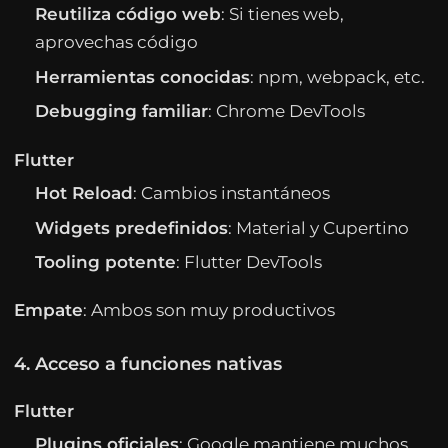
Reutiliza código web
: Si tienes web,
aprovechas código
Herramientas conocidas
: npm, webpack, etc.
Debugging familiar
: Chrome DevTools
Flutter
Hot Reload
: Cambios instantáneos
Widgets predefinidos
: Material y Cupertino
Tooling potente
: Flutter DevTools
Empate
: Ambos son muy productivos
4. Acceso a funciones nativas
Flutter
Plugins oficiales
: Google mantiene muchos