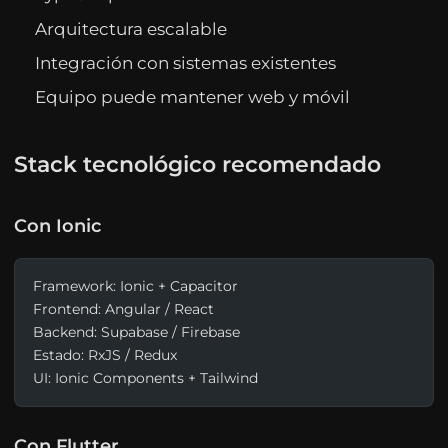
Arquitectura escalable
Integración con sistemas existentes
Equipo puede mantener web y móvil
Stack tecnológico recomendado
Con Ionic
Framework: Ionic + Capacitor
Frontend: Angular / React
Backend: Supabase / Firebase
Estado: RxJS / Redux
UI: Ionic Components + Tailwind
Con Flutter