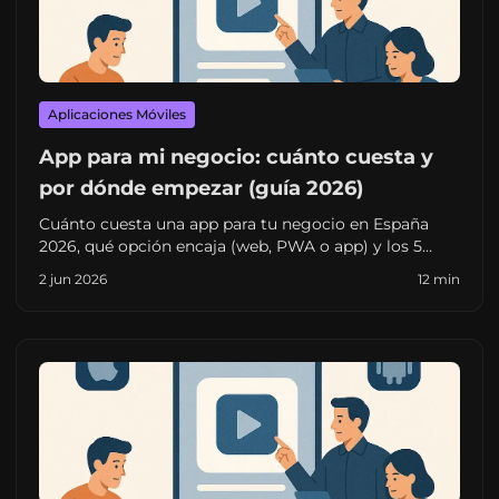
Aplicaciones Móviles
App para mi negocio: cuánto cuesta y
por dónde empezar (guía 2026)
Cuánto cuesta una app para tu negocio en España
2026, qué opción encaja (web, PWA o app) y los 5
pasos concretos para pedir presupuesto sin tirar el
2 jun 2026
12 min
dinero.