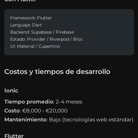
Framework: Flutter
Lenguaje: Dart
Backend: Supabase / Firebase
Estado: Provider / Riverpod / Bloc
UI: Material / Cupertino
Costos y tiempos de desarrollo
Ionic
Tiempo promedio
: 2-4 meses
Costo
: €8,000 - €20,000
Mantenimiento
: Bajo (tecnologías web estándar)
Flutter