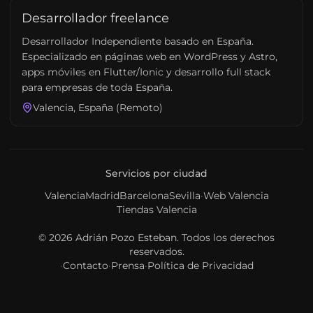
Desarrollador freelance
Desarrollador Independiente basado en España.
Especializado en páginas web en WordPress y Astro,
apps móviles en Flutter/Ionic y desarrollo full stack
para empresas de toda España.
Valencia, España (Remoto)
Servicios por ciudad
Valencia
Madrid
Barcelona
Sevilla
·
Web Valencia
Tiendas Valencia
© 2026
Adrián Pozo Esteban
. Todos los derechos
reservados.
·
Contacto
·
Prensa
·
Política de Privacidad