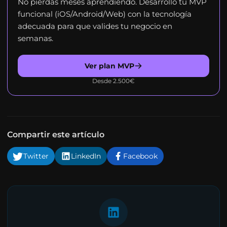
No pierdas meses aprendiendo. Desarrollo tu MVP
funcional (iOS/Android/Web) con la tecnología
adecuada para que valides tu negocio en
semanas.
Ver plan MVP
Desde 2.500€
Compartir este artículo
Twitter
LinkedIn
Facebook