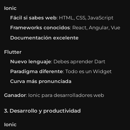
Ionic
Fácil si sabes web
: HTML, CSS, JavaScript
Frameworks conocidos
: React, Angular, Vue
Documentación excelente
Flutter
Nuevo lenguaje
: Debes aprender Dart
Paradigma diferente
: Todo es un Widget
Curva más pronunciada
Ganador
: Ionic para desarrolladores web
3. Desarrollo y productividad
Ionic