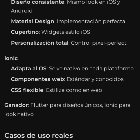
Diseño consistente
: Mismo look en iOS y
Android
Material Design
: Implementación perfecta
Cupertino
: Widgets estilo iOS
Personalización total
: Control pixel-perfect
Ionic
Adapta al OS
: Se ve nativo en cada plataforma
Componentes web
: Estándar y conocidos
CSS flexible
: Estiliza como en web
Ganador
: Flutter para diseños únicos, Ionic para
look nativo
Casos de uso reales