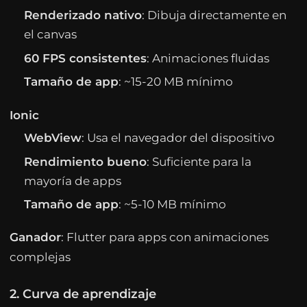
Renderizado nativo
: Dibuja directamente en
el canvas
60 FPS consistentes
: Animaciones fluidas
Tamaño de app
: ~15-20 MB mínimo
Ionic
WebView
: Usa el navegador del dispositivo
Rendimiento bueno
: Suficiente para la
mayoría de apps
Tamaño de app
: ~5-10 MB mínimo
Ganador
: Flutter para apps con animaciones
complejas
2. Curva de aprendizaje