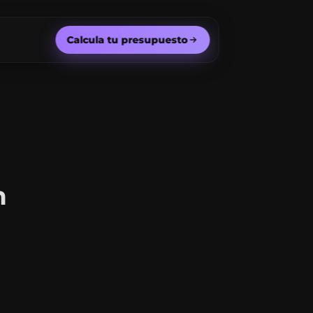
Calcula tu presupuesto
n