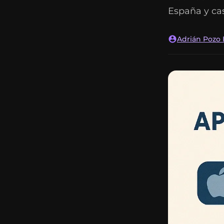
España y cas
Adrián Pozo