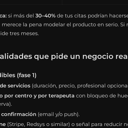
ca:
si más del
30–40%
de tus citas podrían hacerse
, merece la pena modelar el producto en serio. Si
ide tres meses.
alidades que pide un negocio rea
bles (fase 1)
de servicios
(duración, precio, profesional opcional
o por centro y por terapeuta
con bloqueo de huec
rva).
 confirmación
(email y/o push).
ne
(Stripe, Redsys o similar) o señal para reducir 