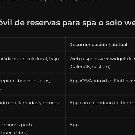
il de reservas para spa o solo w
Recomendación habitual
rádicas, un solo local, bajo
Web responsive + widget de 
(Calendly, custom)
repiten, bonos, puntos,
App iOS/Android (o Flutter 
s
ado con llamadas y errores
App con calendario en tiemp
icaciones push
App
, hueco libre)