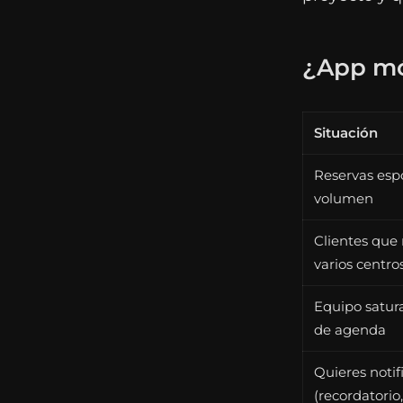
¿App móv
Situación
Reservas espo
volumen
Clientes que 
varios centro
Equipo satur
de agenda
Quieres notif
(recordatorio