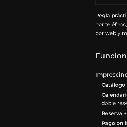
Regla prácti
por teléfono
por web y m
Funcion
Imprescindi
Catálogo 
Calendari
doble rese
Reserva +
Pago onli