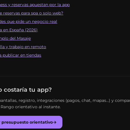
ess y reservas apuestan por la app
e reservas para spa o solo web?
des que pide un negocio real
a en España (2026)
mplo del Masaje
illa y trabajo en remoto
 publicar en tiendas
 costaría tu app?
antallas, registro, integraciones (pagos, chat, mapas…) y compa
 Rango orientativo al instante.
r presupuesto orientativo
→