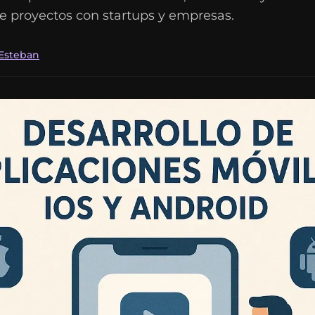
e proyectos con startups y empresas.
 Esteban