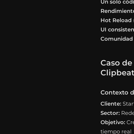
Un solo cód
Rendimiento
Hot Reload
UI consiste
Comunidad 
Caso de 
Clipbea
Contexto d
Cliente:
Star
Sector:
Rede
Objetivo:
Cre
tiempo real