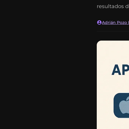
resultados d
Adrián Pozo