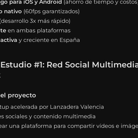
igo para iOS y Android
(ahorro de tiempo y costos
 nativo
(60fps garantizados)
(desarrollo 3x más rápido)
nte
en ambas plataformas
activa
y creciente en España
Estudio #1: Red Social Multimedia
t
el proyecto
tup acelerada por Lanzadera Valencia
s sociales y contenido multimedia
ar una plataforma para compartir vídeos e imág