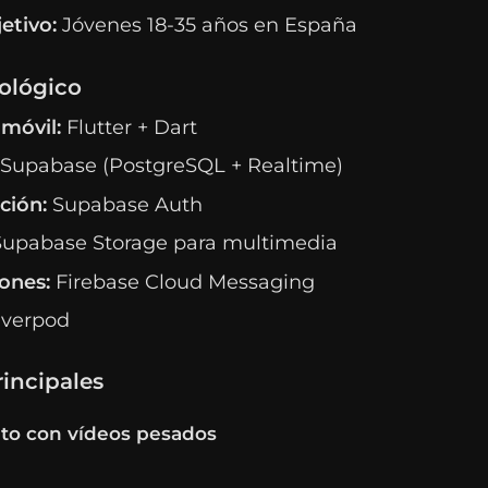
etivo:
Jóvenes 18-35 años en España
ológico
móvil:
Flutter + Dart
Supabase (PostgreSQL + Realtime)
ción:
Supabase Auth
upabase Storage para multimedia
iones:
Firebase Cloud Messaging
verpod
rincipales
nto con vídeos pesados