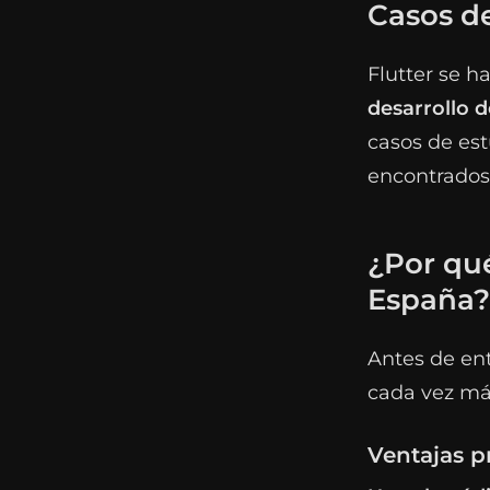
Casos de
Flutter se 
desarrollo d
casos de est
encontrados
¿Por qué
España?
Antes de ent
cada vez má
Ventajas pr