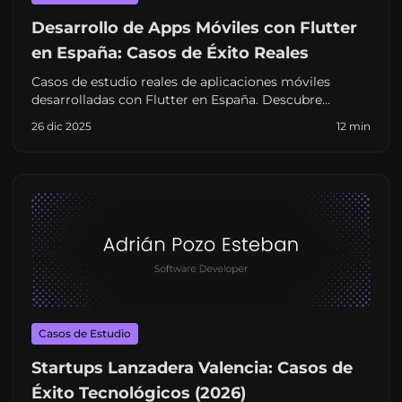
Desarrollo de Apps Móviles con Flutter
en España: Casos de Éxito Reales
Casos de estudio reales de aplicaciones móviles
desarrolladas con Flutter en España. Descubre
desafíos, soluciones y resultados de proyectos con
26 dic 2025
12 min
startups y empresas.
Casos de Estudio
Startups Lanzadera Valencia: Casos de
Éxito Tecnológicos (2026)