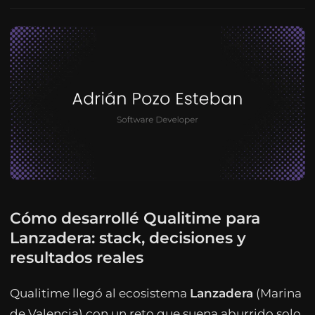
Cómo desarrollé Qualitime para
Lanzadera: stack, decisiones y
resultados reales
Qualitime llegó al ecosistema
Lanzadera
(Marina
de Valencia) con un reto que suena aburrido solo