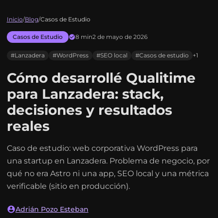
Inicio
/
Blog
/
Casos de Estudio
Casos de Estudio
8 min
2 de mayo de 2026
#Lanzadera
#WordPress
#SEO local
#Casos de estudio
+1
Cómo desarrollé Qualitime
para Lanzadera: stack,
decisiones y resultados
reales
Caso de estudio: web corporativa WordPress para
una startup en Lanzadera. Problema de negocio, por
qué no era Astro ni una app, SEO local y una métrica
verificable (sitio en producción).
Adrián Pozo Esteban