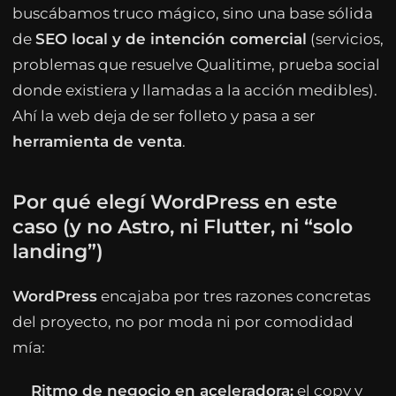
buscábamos truco mágico, sino una base sólida
de
SEO local y de intención comercial
(servicios,
problemas que resuelve Qualitime, prueba social
donde existiera y llamadas a la acción medibles).
Ahí la web deja de ser folleto y pasa a ser
herramienta de venta
.
Por qué elegí WordPress en este
caso (y no Astro, ni Flutter, ni “solo
landing”)
WordPress
encajaba por tres razones concretas
del proyecto, no por moda ni por comodidad
mía:
Ritmo de negocio en aceleradora:
el copy y