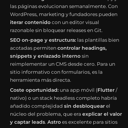
las páginas evolucionan semanalmente. Con
WordPress, marketing y fundadores pueden
iterar contenido
con un editor visual
razonable sin bloquear releases en Git.
SEO on-page y estructura:
las plantillas bien
acotadas permiten
controlar headings,
snippets y enlazado interno
sin
reimplementar un CMS desde cero. Para un
sitio informativo con formularios, es la
herramienta más directa.
Coste oportunidad:
una app móvil (
Flutter
/
nativo) o un stack headless completo habría
añadido complejidad
sin desbloquear
el
núcleo del problema, que era
explicar el valor
y captar leads
.
Astro
es excelente para sitios