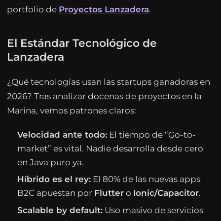
portfolio de
Proyectos Lanzadera
.
El Estándar Tecnológico de
Lanzadera
¿Qué tecnologías usan las startups ganadoras en
2026? Tras analizar docenas de proyectos en la
Marina, vemos patrones claros:
Velocidad ante todo:
El tiempo de “Go-to-
market” es vital. Nadie desarrolla desde cero
en Java puro ya.
Híbrido es el rey:
El 80% de las nuevas apps
B2C apuestan por
Flutter
o
Ionic/Capacitor
.
Scalable by default:
Uso masivo de servicios