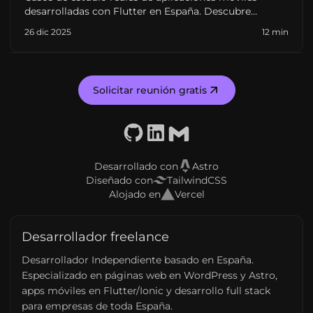
desarrolladas con Flutter en España. Descubre
desafíos, soluciones y resultados de proyectos con
26 dic 2025
12 min
startups y empresas.
Solicitar reunión gratis
GitHub
LinkedIn
Email
Desarrollado con
Astro
Diseñado con
TailwindCSS
Alojado en
Vercel
Desarrollador freelance
Desarrollador Independiente basado en España.
Especializado en páginas web en WordPress y Astro,
apps móviles en Flutter/Ionic y desarrollo full stack
para empresas de toda España.