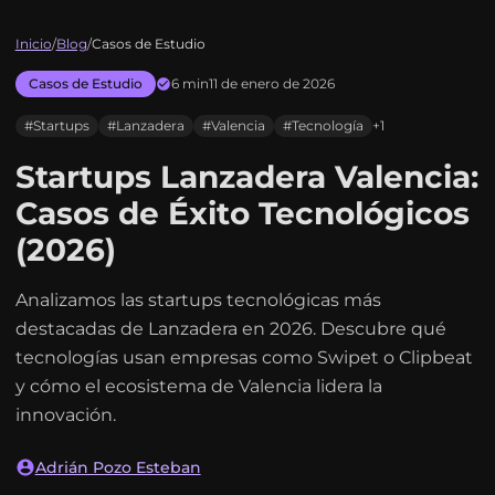
Inicio
/
Blog
/
Casos de Estudio
Casos de Estudio
6 min
11 de enero de 2026
#Startups
#Lanzadera
#Valencia
#Tecnología
+1
Startups Lanzadera Valencia:
Casos de Éxito Tecnológicos
(2026)
Analizamos las startups tecnológicas más
destacadas de Lanzadera en 2026. Descubre qué
tecnologías usan empresas como Swipet o Clipbeat
y cómo el ecosistema de Valencia lidera la
innovación.
Adrián Pozo Esteban