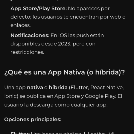
App Store/Play Store:
No apareces por
defecto; los usuarios te encuentran por web o
enlaces.
Notificaciones:
En iOS las push están
disponibles desde 2023, pero con
restricciones.
¿Qué es una App Nativa (o híbrida)?
Una app
nativa
o
híbrida
(Flutter, React Native,
Ionic) se publica en App Store y Google Play. El
usuario la descarga como cualquier app.
Opciones principales: