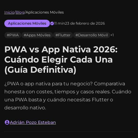
Inicio
/
Blog
/
Aplicaciones Móviles
Aplicaciones Móviles
11 min
23 de febrero de 2026
#PWA
#Apps Móviles
#Flutter
#Desarrollo Móvil
+1
PWA vs App Nativa 2026:
Cuándo Elegir Cada Una
(Guía Definitiva)
¿PWA o app nativa para tu negocio? Comparativa
honesta con costes, tiempos y casos reales. Cuándo
una PWA basta y cuándo necesitas Flutter o
desarrollo nativo.
Adrián Pozo Esteban