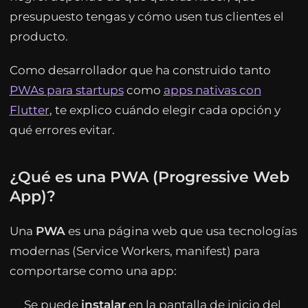
presupuesto tengas y cómo usen tus clientes el
producto.
Como desarrollador que ha construido tanto
PWAs para startups
como
apps nativas con
Flutter
, te explico cuándo elegir cada opción y
qué errores evitar.
¿Qué es una PWA (Progressive Web
App)?
Una
PWA
es una página web que usa tecnologías
modernas (Service Workers, manifest) para
comportarse como una app:
Se puede
instalar
en la pantalla de inicio del