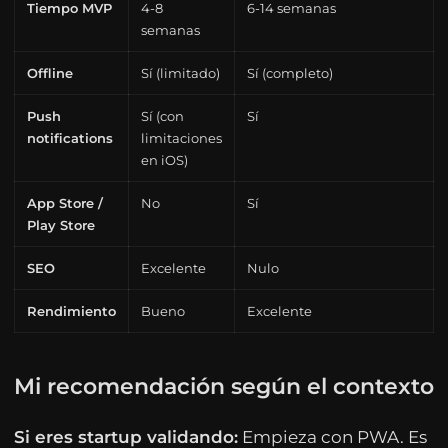
Tiempo MVP
4-8
6-14 semanas
semanas
Offline
Sí (limitado)
Sí (completo)
Push
Sí (con
Sí
notifications
limitaciones
en iOS)
App Store /
No
Sí
Play Store
SEO
Excelente
Nulo
Rendimiento
Bueno
Excelente
Mi recomendación según el contexto
Si eres startup validando:
Empieza con PWA. Es