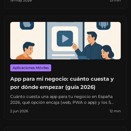
19 may 2026
13 min
Templo del Masaje (+200 reservas/día).
Aplicaciones Móviles
App para mi negocio: cuánto cuesta y
por dónde empezar (guía 2026)
Cuánto cuesta una app para tu negocio en España
2026, qué opción encaja (web, PWA o app) y los 5
pasos concretos para pedir presupuesto sin tirar el
2 jun 2026
12 min
dinero.