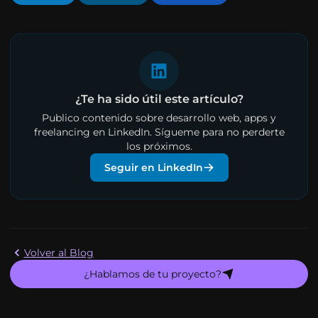
¿Te ha sido útil este artículo?
Publico contenido sobre desarrollo web, apps y
freelancing en LinkedIn. Sígueme para no perderte
los próximos.
Seguir en LinkedIn
Volver al Blog
¿Hablamos de tu proyecto?