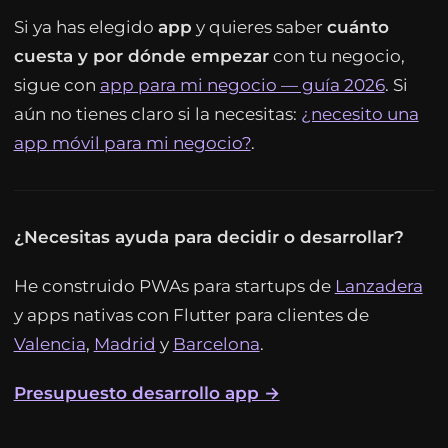
Si ya has elegido
app
y quieres saber
cuánto
cuesta y por dónde empezar
con tu negocio,
sigue con
app para mi negocio — guía 2026
. Si
aún no tienes claro si la necesitas:
¿necesito una
app móvil para mi negocio?
.
¿Necesitas ayuda para decidir o desarrollar?
He construido PWAs para startups de
Lanzadera
y apps nativas con Flutter para clientes de
Valencia
,
Madrid
y
Barcelona
.
Presupuesto desarrollo app →