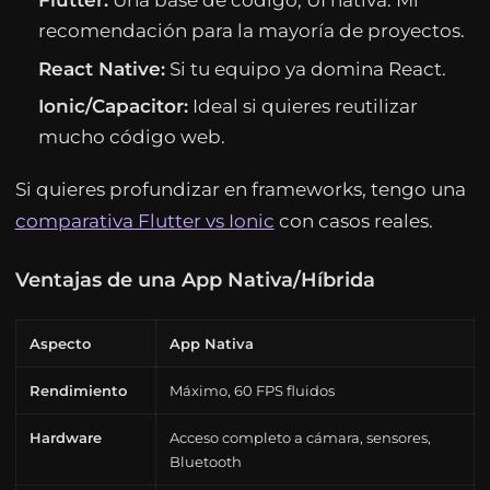
Flutter:
Una base de código, UI nativa. Mi
recomendación para la mayoría de proyectos.
React Native:
Si tu equipo ya domina React.
Ionic/Capacitor:
Ideal si quieres reutilizar
mucho código web.
Si quieres profundizar en frameworks, tengo una
comparativa Flutter vs Ionic
con casos reales.
Ventajas de una App Nativa/Híbrida
Aspecto
App Nativa
Rendimiento
Máximo, 60 FPS fluidos
Hardware
Acceso completo a cámara, sensores,
Bluetooth