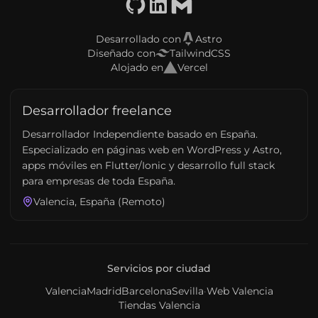
GitHub
LinkedIn
Email
Desarrollado con
Astro
Diseñado con
TailwindCSS
Alojado en
Vercel
Desarrollador freelance
Desarrollador Independiente basado en España.
Especializado en páginas web en WordPress y Astro,
apps móviles en Flutter/Ionic y desarrollo full stack
para empresas de toda España.
Valencia, España (Remoto)
Servicios por ciudad
Valencia
Madrid
Barcelona
Sevilla
·
Web Valencia
Tiendas Valencia