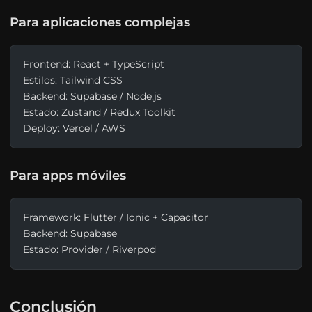
Para aplicaciones complejas
Frontend: React + TypeScript
Estilos: Tailwind CSS
Backend: Supabase / Node.js
Estado: Zustand / Redux Toolkit
Deploy: Vercel / AWS
Para apps móviles
Framework: Flutter / Ionic + Capacitor
Backend: Supabase
Estado: Provider / Riverpod
Conclusión