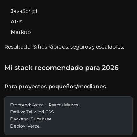
J
avaScript
A
PIs
M
arkup
Resultado: Sitios rápidos, seguros y escalables.
Mi stack recomendado para 2026
Para proyectos pequeños/medianos
Frontend: Astro + React (islands)
Estilos: Tailwind CSS
Backend: Supabase
Deploy: Vercel