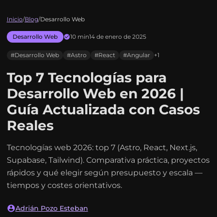
Inicio
/
Blog
/
Desarrollo Web
Desarrollo Web
10 min
14 de enero de 2025
#Desarrollo Web
#Astro
#React
#Angular
+1
Top 7 Tecnologías para
Desarrollo Web en 2026 |
Guía Actualizada con Casos
Reales
Tecnologías web 2026: top 7 (Astro, React, Next.js,
Supabase, Tailwind). Comparativa práctica, proyectos
rápidos y qué elegir según presupuesto y escala —
tiempos y costes orientativos.
Adrián Pozo Esteban