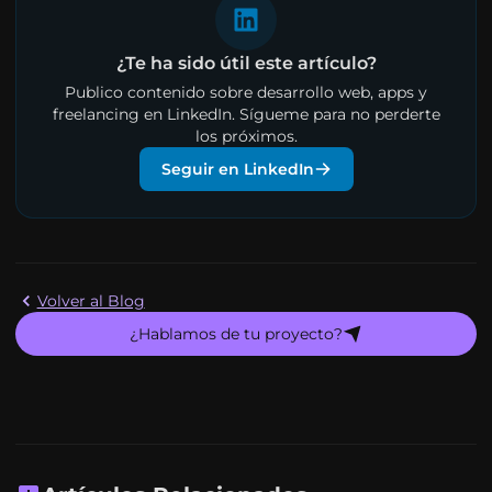
¿Te ha sido útil este artículo?
Publico contenido sobre desarrollo web, apps y
freelancing en LinkedIn. Sígueme para no perderte
los próximos.
Seguir en LinkedIn
Volver al Blog
¿Hablamos de tu proyecto?