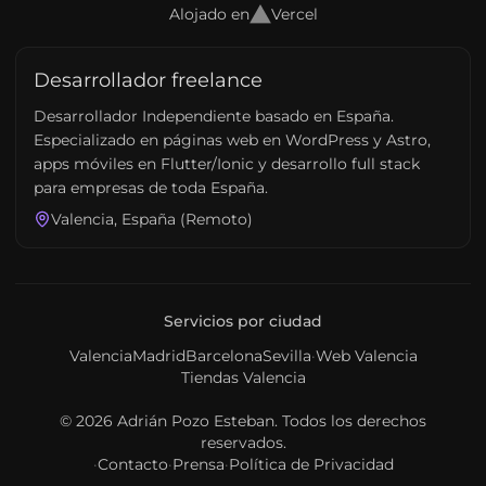
Alojado en
Vercel
Desarrollador freelance
Desarrollador Independiente basado en España.
Especializado en páginas web en WordPress y Astro,
apps móviles en Flutter/Ionic y desarrollo full stack
para empresas de toda España.
Valencia, España (Remoto)
Servicios por ciudad
Valencia
Madrid
Barcelona
Sevilla
·
Web Valencia
Tiendas Valencia
© 2026
Adrián Pozo Esteban
. Todos los derechos
reservados.
·
Contacto
·
Prensa
·
Política de Privacidad