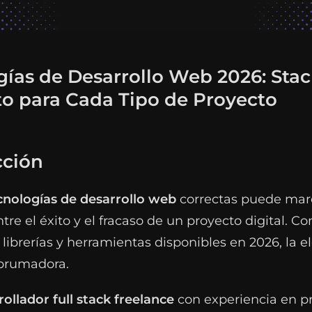
gías de Desarrollo Web 2026: Sta
o para Cada Tipo de Proyecto
cción
cnologías de desarrollo web
correctas puede marc
ntre el éxito y el fracaso de un proyecto digital. C
librerías y herramientas disponibles en 2026, la e
brumadora.
rollador full stack freelance
con experiencia en p