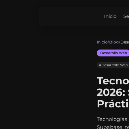
Inicio
Se
Inicio
/
Blog
/
Des
Desarrollo Web
#Desarrollo Web
Tecno
2026:
Práct
Tecnologías 
Supabase, te