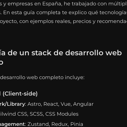
s y empresas en España, he trabajado con múltipl
. En esta guía completa te explico qué tecnologí
royecto, con ejemplos reales, precios y recomend
a de un stack de desarrollo web
o
desarrollo web completo incluye:
 (Client-side)
k/Library
: Astro, React, Vue, Angular
ailwind CSS, SCSS, CSS Modules
nagement
: Zustand, Redux, Pinia