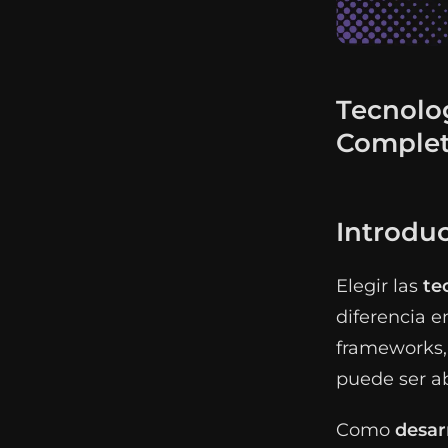
Tecnolo
Complet
Introdu
Elegir las
te
diferencia e
frameworks, 
puede ser a
Como
desar