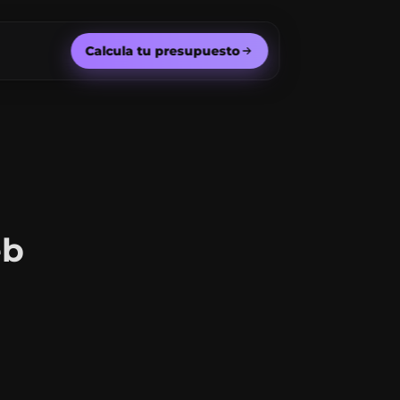
Calcula tu presupuesto
eb