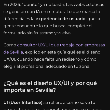
En 2026, “bonito” ya no basta. Las webs estéticas
se generan con IA en minutos. Lo que marca la
diferencia es la
experiencia de usuario
: que la
gente encuentre lo que busca, complete el
formulario sin frustrarse y vuelva.
Como
consultor UX/UI que trabaja con empresas
de Sevilla
, explico en esta guía qué es el diseño
UX/UI, cuándo hace falta un rediseño y cómo
elegir al profesional adecuado en tu zona.
¿Qué es el diseño UX/UI y por qué
importa en Sevilla?
UI (User Interface)
se refiere a cómo se ve tu
producto: colores, tipografía, iconos, espaciado.