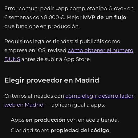
Error común: pedir «app completa tipo Glovo» en
6 semanas con 8.000 €. Mejor
MVP de un flujo
que funcione en producción.
Requisitos legales tiendas: si publicáis como
empresa en iOS, revisad
cómo obtener el número
DUNS
antes de subir a App Store.
Elegir proveedor en Madrid
Criterios alineados con
cómo elegir desarrollador
web en Madrid
— aplican igual a apps:
Apps
en producción
con enlace a tienda.
Claridad sobre
propiedad del código
.