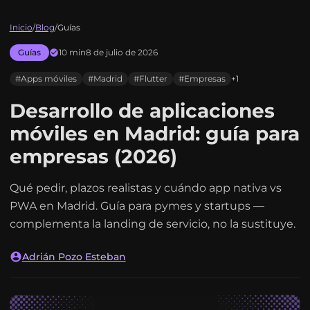
Inicio
/
Blog
/
Guías
Guías
10 min
8 de julio de 2026
#Apps móviles
#Madrid
#Flutter
#Empresas
+1
Desarrollo de aplicaciones
móviles en Madrid: guía para
empresas (2026)
Qué pedir, plazos realistas y cuándo app nativa vs
PWA en Madrid. Guía para pymes y startups —
complementa la landing de servicio, no la sustituye.
Adrián Pozo Esteban