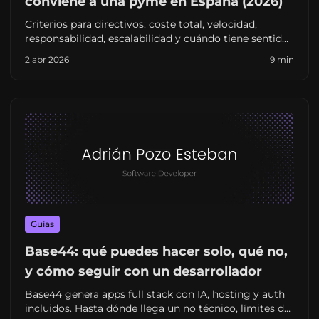
conviene a una pyme en España (2026)
Criterios para directivos: coste total, velocidad,
responsabilidad, escalabilidad y cuándo tiene sentido
un perfil senior autónomo frente a una agencia
2 abr 2026
9 min
tradicional.
Guías
Base44: qué puedes hacer solo, qué no,
y cómo seguir con un desarrollador
Base44 genera apps full stack con IA, hosting y auth
incluidos. Hasta dónde llega un no técnico, límites de