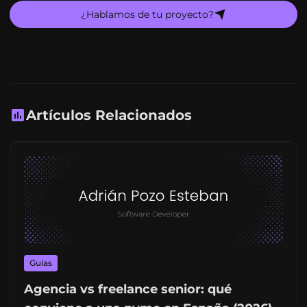
¿Hablamos de tu proyecto?
Artículos Relacionados
Guías
Agencia vs freelance senior: qué