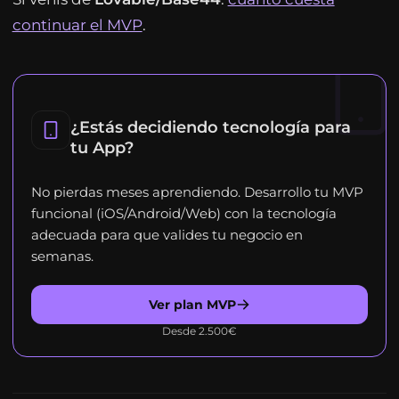
continuar el MVP
.
¿Estás decidiendo tecnología para
tu App?
No pierdas meses aprendiendo. Desarrollo tu MVP
funcional (iOS/Android/Web) con la tecnología
adecuada para que valides tu negocio en
semanas.
Ver plan MVP
Desde 2.500€