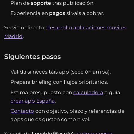
Plan de
soporte
tras publicación.
Experiencia en
pagos
si vais a cobrar.
Servicio directo:
desarrollo aplicaciones móviles
Madrid
.
Siguientes pasos
Valida si necesitáis app (sección arriba).
Prepara briefing con flujos prioritarios.
Estima presupuesto con
calculadora
o guía
crear app España
.
Contacto
con objetivo, plazo y referencias de
apps que os gusten como nivel.
Si venís de
Lovable/Base44
:
cuánto cuesta