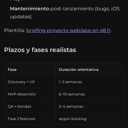
Mantenimiento
post-lanzamiento (bugs, iOS
updates).
Plantilla:
briefing proyecto web/app en 48 h
.
Plazos y fases realistas
Fase
Duración orientativa
Discovery + UX
1–2 semanas
MVP desarrollo
6–10 semanas
QA + tiendas
2–4 semanas
Fase 2 features
según backlog