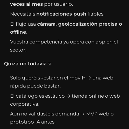
veces al mes
por usuario.
Necesitáis
notificaciones push
fiables.
El flujo usa
cámara, geolocalización precisa o
offline
.
Vuestra competencia ya opera con app en el
sector.
Quizá no todavía
si:
Solo queréis «estar en el móvil» → una web
rápida puede bastar.
El catálogo es estático → tienda online o web
corporativa.
Aún no validasteis demanda → MVP web o
prototipo IA antes.