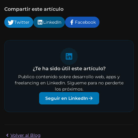
Compartir este artículo
Twitter
LinkedIn
Facebook
¿Te ha sido útil este artículo?
Publico contenido sobre desarrollo web, apps y
freelancing en LinkedIn. Sígueme para no perderte
los próximos.
Seguir en LinkedIn
Volver al Blog