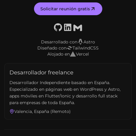
Solicitar reunión gratis
GitHub
LinkedIn
Email
Desarrollado con
Astro
Diseñado con
TailwindCSS
Alojado en
Vercel
Desarrollador freelance
Desarrollador Independiente basado en España.
Especializado en páginas web en WordPress y Astro,
apps móviles en Flutter/Ionic y desarrollo full stack
para empresas de toda España.
Valencia, España (Remoto)