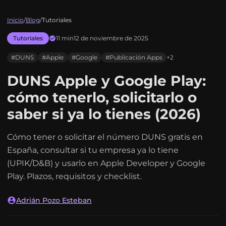
Inicio
/
Blog
/
Tutoriales
Tutoriales
11 min
12 de noviembre de 2025
#DUNS
#Apple
#Google
#Publicación Apps
+2
DUNS Apple y Google Play:
cómo tenerlo, solicitarlo o
saber si ya lo tienes (2026)
Cómo tener o solicitar el número DUNS gratis en
España, consultar si tu empresa ya lo tiene
(UPIK/D&B) y usarlo en Apple Developer y Google
Play. Plazos, requisitos y checklist.
Adrián Pozo Esteban