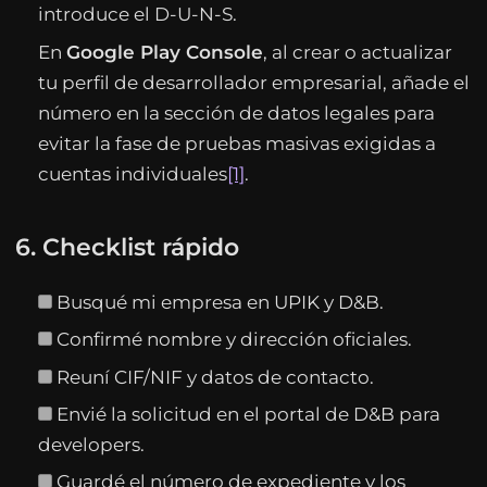
introduce el D-U-N-S.
En
Google Play Console
, al crear o actualizar
tu perfil de desarrollador empresarial, añade el
número en la sección de datos legales para
evitar la fase de pruebas masivas exigidas a
cuentas individuales
[1]
.
6. Checklist rápido
Busqué mi empresa en UPIK y D&B.
Confirmé nombre y dirección oficiales.
Reuní CIF/NIF y datos de contacto.
Envié la solicitud en el portal de D&B para
developers.
Guardé el número de expediente y los