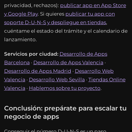
privacidad, rechazos):
publicar app en App Store
y Google Play
. Si quieres
publicar tu app con
soporte D-U-N-S y despliegue en tiendas
,
cuéntame el estado del trámite y el calendario de
lanzamiento.
Servicios por ciudad:
Desarrollo de Apps
Barcelona
·
Desarrollo de Apps Valencia
·
Desarrollo de Apps Madrid
·
Desarrollo Web
Valencia
·
Desarrollo Web Sevilla
·
Tiendas Online
Valencia
·
Hablemos sobre tu proyecto
.
Conclusión: prepárate para escalar tu
negocio de apps
Conseguir el número D-U-N-S es un paso