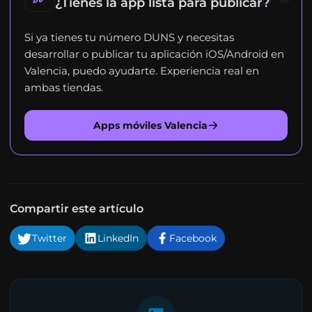
¿Tienes la app lista para publicar?
Si ya tienes tu número DUNS y necesitas
desarrollar o publicar tu aplicación iOS/Android en
Valencia, puedo ayudarte. Experiencia real en
ambas tiendas.
Apps móviles Valencia
Compartir este artículo
Twitter
LinkedIn
Facebook