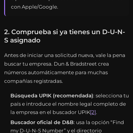
con Apple/Google.
2. Comprueba si ya tienes un D-U-N-
S asignado
Antes de iniciar una solicitud nueva, vale la pena
buscar tu empresa. Dun & Bradstreet crea
números automáticamente para muchas
compañías registradas.
Búsqueda UPIK (recomendada)
: selecciona tu
país e introduce el nombre legal completo de
la empresa en el buscador UPIK
[2]
.
Buscador oficial de D&B
: usa la opción “Find
my D-U-N-S Number” y el directorio