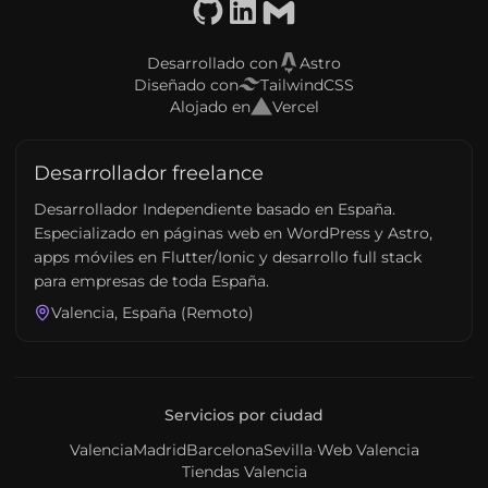
GitHub
LinkedIn
Email
Desarrollado con
Astro
Diseñado con
TailwindCSS
Alojado en
Vercel
Desarrollador freelance
Desarrollador Independiente basado en España.
Especializado en páginas web en WordPress y Astro,
apps móviles en Flutter/Ionic y desarrollo full stack
para empresas de toda España.
Valencia, España (Remoto)
Servicios por ciudad
Valencia
Madrid
Barcelona
Sevilla
·
Web Valencia
Tiendas Valencia