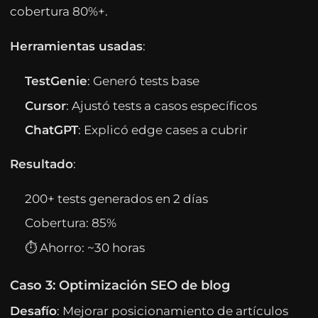
cobertura 80%+.
Herramientas usadas
:
TestGenie
: Generó tests base
Cursor
: Ajustó tests a casos específicos
ChatGPT
: Explicó edge cases a cubrir
Resultado
:
200+ tests generados en 2 días
Cobertura: 85%
⏱ Ahorro: ~30 horas
Caso 3: Optimización SEO de blog
Desafío
: Mejorar posicionamiento de artículos