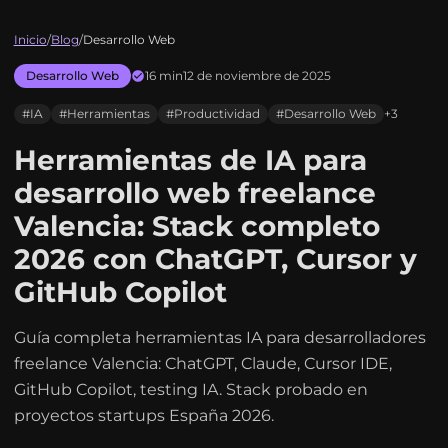
Inicio
/
Blog
/
Desarrollo Web
Desarrollo Web
16 min
12 de noviembre de 2025
#IA
#Herramientas
#Productividad
#Desarrollo Web
+3
Herramientas de IA para
desarrollo web freelance
Valencia: Stack completo
2026 con ChatGPT, Cursor y
GitHub Copilot
Guía completa herramientas IA para desarrolladores
freelance Valencia: ChatGPT, Claude, Cursor IDE,
GitHub Copilot, testing IA. Stack probado en
proyectos startups España 2026.