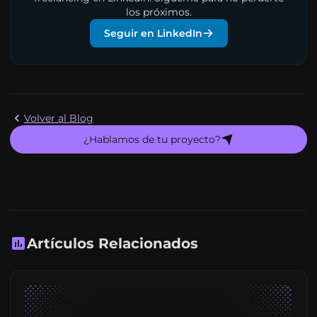
los próximos.
Seguir en LinkedIn
Volver al Blog
¿Hablamos de tu proyecto?
Artículos Relacionados