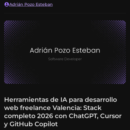
Adrián Pozo Esteban
Herramientas de IA para desarrollo
web freelance Valencia: Stack
completo 2026 con ChatGPT, Cursor
y GitHub Copilot