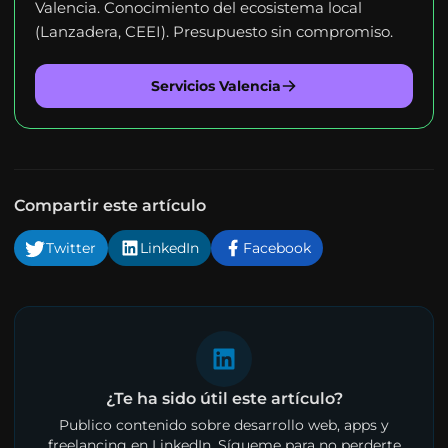
Valencia. Conocimiento del ecosistema local
(Lanzadera, CEEI). Presupuesto sin compromiso.
Servicios Valencia
Compartir este artículo
Twitter
LinkedIn
Facebook
¿Te ha sido útil este artículo?
Publico contenido sobre desarrollo web, apps y
freelancing en LinkedIn. Sígueme para no perderte