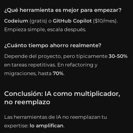
¿Qué herramienta es mejor para empezar?
Codeium
(gratis) o
GitHub Copilot
($10/mes).
Empieza simple, escala después.
¿Cuánto tiempo ahorro realmente?
Depende del proyecto, pero típicamente
30-50%
en tareas repetitivas. En refactoring y
migraciones, hasta
70%
.
Conclusión: IA como multiplicador,
no reemplazo
Las herramientas de IA no reemplazan tu
expertise:
lo amplifican
.