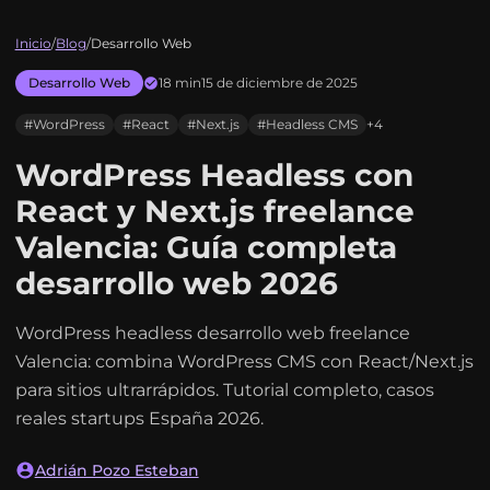
Inicio
/
Blog
/
Desarrollo Web
Desarrollo Web
18 min
15 de diciembre de 2025
#WordPress
#React
#Next.js
#Headless CMS
+4
WordPress Headless con
React y Next.js freelance
Valencia: Guía completa
desarrollo web 2026
WordPress headless desarrollo web freelance
Valencia: combina WordPress CMS con React/Next.js
para sitios ultrarrápidos. Tutorial completo, casos
reales startups España 2026.
Adrián Pozo Esteban