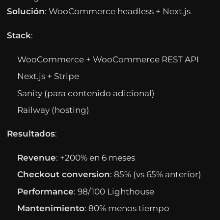
Solución
: WooCommerce headless + Next.js
Stack
:
WooCommerce + WooCommerce REST API
Next.js + Stripe
Sanity (para contenido adicional)
Railway (hosting)
Resultados
:
Revenue
: +200% en 6 meses
Checkout conversion
: 85% (vs 65% anterior)
Performance
: 98/100 Lighthouse
Mantenimiento
: 80% menos tiempo