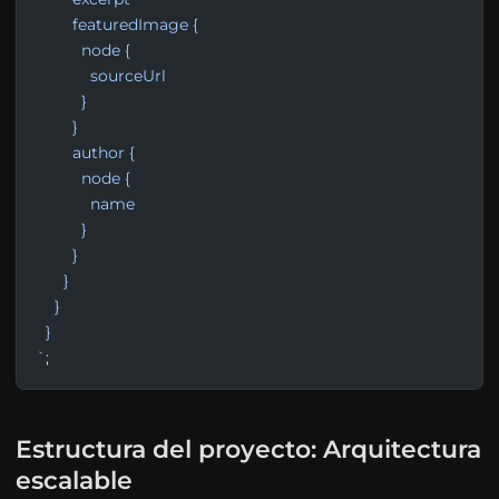
        featuredImage {
          node {
            sourceUrl
          }
        }
        author {
          node {
            name
          }
        }
      }
    }
  }
`
;
Estructura del proyecto: Arquitectura
escalable