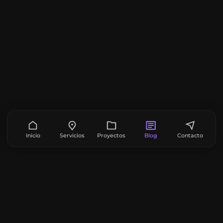
Inicio
Servicios
Proyectos
Blog
Contacto
Solicitar reunión gratis
GitHub
LinkedIn
Email