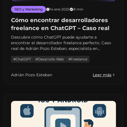
SEO y Marketing
14 ene 2025
8 min
Cómo encontrar desarrolladores
freelance en ChatGPT – Caso real
Descubre cómo ChatGPT puede ayudarte a
encontrar el desarrollador freelance perfecto. Caso
real de Adrián Pozo Esteban, especialista en
desarrollo web y aplicaciones móviles.
#ChatGPT
#Desarrollo Web
#Freelance
Adrián Pozo Esteban
Leer más