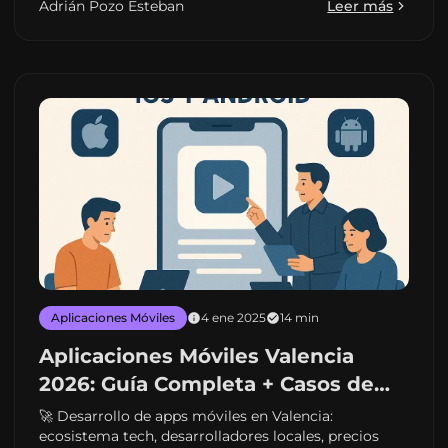
Adrián Pozo Esteban
Leer más
Aplicaciones Móviles
4 ene 2025
14 min
Aplicaciones Móviles Valencia
2026: Guía Completa + Casos de
Éxito Lanzadera
🚀 Desarrollo de apps móviles en Valencia:
ecosistema tech, desarrolladores locales, precios