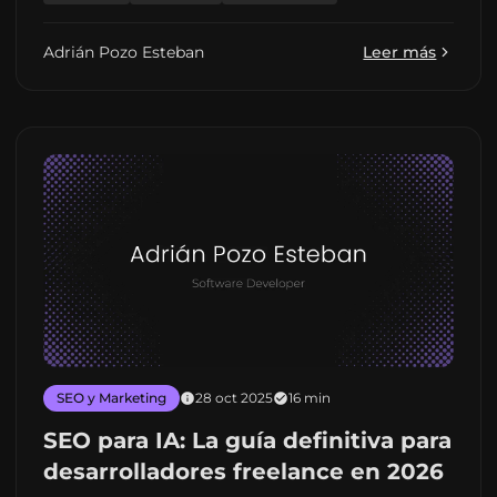
Adrián Pozo Esteban
Leer más
SEO y Marketing
28 oct 2025
16 min
SEO para IA: La guía definitiva para
desarrolladores freelance en 2026