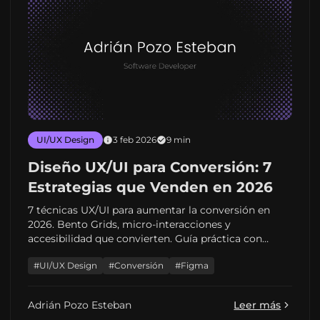
UI/UX Design
3 feb 2026
9 min
Diseño UX/UI para Conversión: 7
Estrategias que Venden en 2026
7 técnicas UX/UI para aumentar la conversión en
2026. Bento Grids, micro-interacciones y
accesibilidad que convierten. Guía práctica con
ejemplos reales.
#UI/UX Design
#Conversión
#Figma
Adrián Pozo Esteban
Leer más