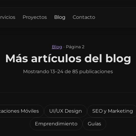
rvicios
Proyectos
Blog
Contacto
Blog
·
Página 2
Más artículos del blog
Mostrando 13–24 de 85 publicaciones
caciones Móviles
UI/UX Design
SEO y Marketing
Emprendimiento
Guías