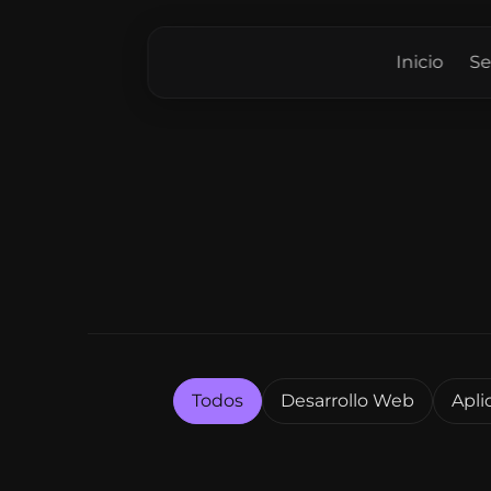
Inicio
Se
Todos
Desarrollo Web
Apli