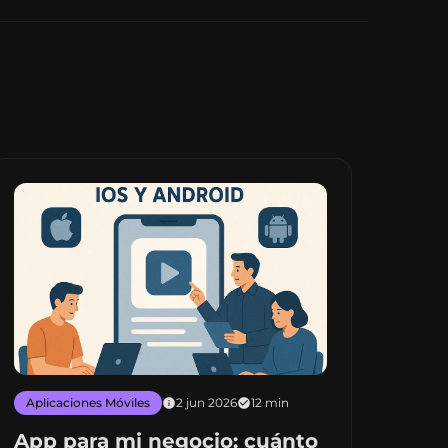
Aplicaciones Móviles
2 jun 2026
12 min
App para mi negocio: cuánto