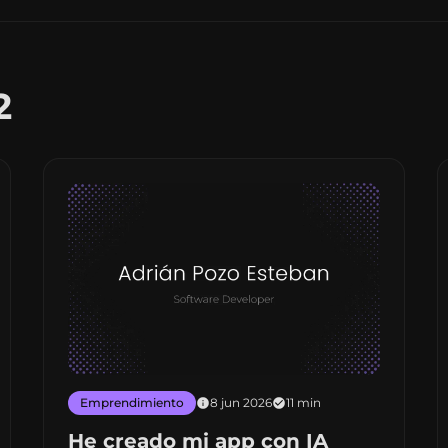
2
Emprendimiento
8 jun 2026
11 min
He creado mi app con IA