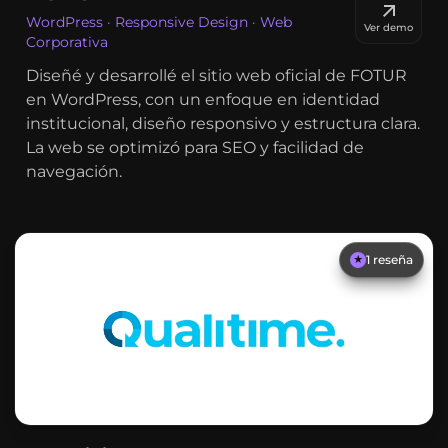
WordPress · Responsive Design · Web
Ver demo
Corporativa
Diseñé y desarrollé el sitio web oficial de FOTUR
en WordPress, con un enfoque en identidad
institucional, diseño responsivo y estructura clara.
La web se optimizó para SEO y facilidad de
navegación.
1
reseña
★