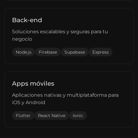
Back-end
Soluciones escalables y seguras para tu
negocio
Node.js
Firebase
Supabase
Express
Apps móviles
Aplicaciones nativas y multiplataforma para
iOS y Android
Flutter
React Native
Ionic