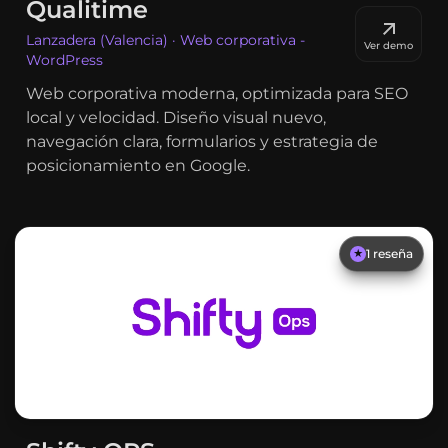
Qualitime
Lanzadera (Valencia) · Web corporativa -
Ver demo
WordPress
Web corporativa moderna, optimizada para SEO
local y velocidad. Diseño visual nuevo,
navegación clara, formularios y estrategia de
posicionamiento en Google.
1
reseña
★