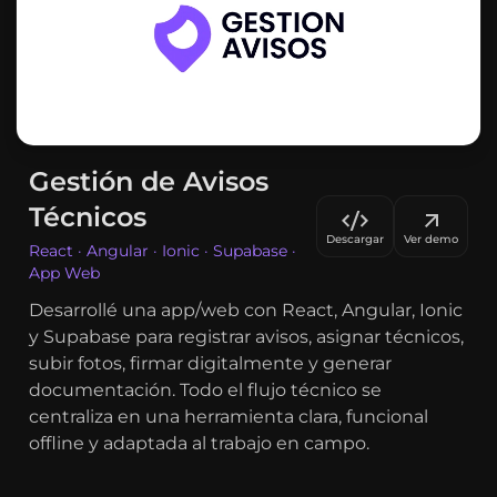
Gestión de Avisos
Técnicos
Descargar
Ver demo
React · Angular · Ionic · Supabase ·
App Web
Desarrollé una app/web con React, Angular, Ionic
y Supabase para registrar avisos, asignar técnicos,
subir fotos, firmar digitalmente y generar
documentación. Todo el flujo técnico se
centraliza en una herramienta clara, funcional
offline y adaptada al trabajo en campo.