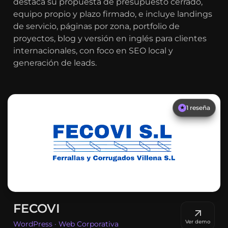
destaca su propuesta de presupuesto cerrado,
equipo propio y plazo firmado, e incluye landings
de servicio, páginas por zona, portfolio de
proyectos, blog y versión en inglés para clientes
internacionales, con foco en SEO local y
generación de leads.
1
reseña
★
FECOVI
Ver demo
WordPress · Web Corporativa