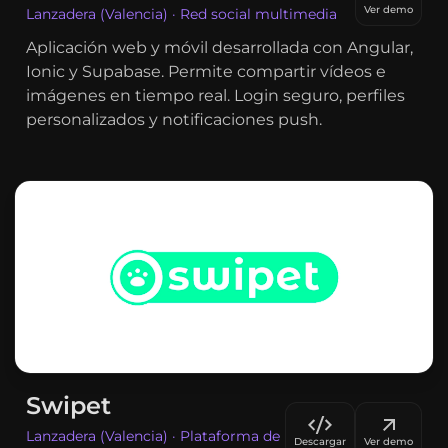
Ver demo
Lanzadera (Valencia) · Red social multimedia
Aplicación web y móvil desarrollada con Angular,
Ionic y Supabase. Permite compartir vídeos e
imágenes en tiempo real. Login seguro, perfiles
personalizados y notificaciones push.
Swipet
Lanzadera (Valencia) · Plataforma de
Descargar
Ver demo