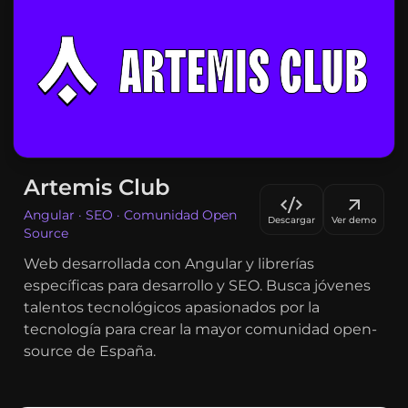
Artemis Club
Angular · SEO · Comunidad Open
Descargar
Ver demo
Source
Web desarrollada con Angular y librerías
específicas para desarrollo y SEO. Busca jóvenes
talentos tecnológicos apasionados por la
tecnología para crear la mayor comunidad open-
source de España.