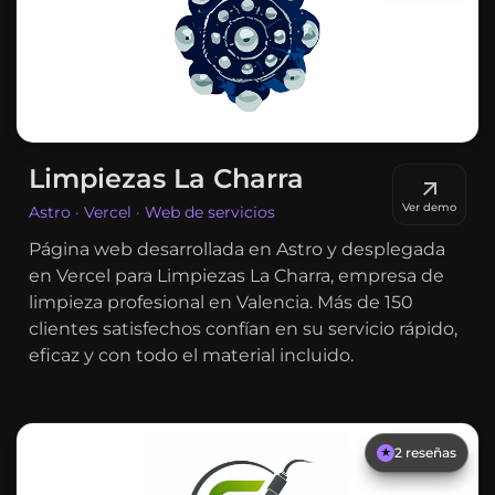
Limpiezas La Charra
Ver demo
Astro · Vercel · Web de servicios
Página web desarrollada en Astro y desplegada
en Vercel para Limpiezas La Charra, empresa de
limpieza profesional en Valencia. Más de 150
clientes satisfechos confían en su servicio rápido,
eficaz y con todo el material incluido.
2
reseñas
★